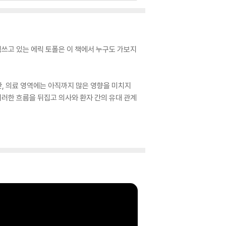
힘쓰고 있는 에릭 토폴은 이 책에서 누구도 가보지
, 의료 영역에는 아직까지 많은 영향을 미치지
러한 흐름을 뒤집고 의사와 환자 간의 유대 관계