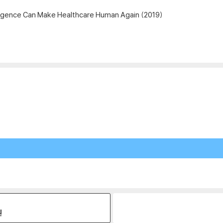
elligence Can Make Healthcare Human Again (2019)
원