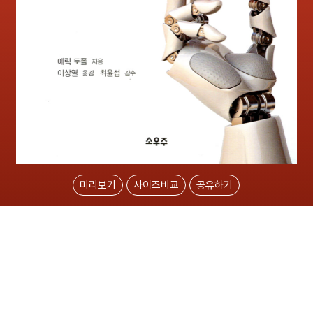
미리보기
사이즈비교
공유하기