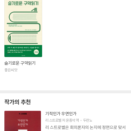
슬기로운 구약읽기
좋은씨앗
작가의 추천
기적인가 우연인가
리 스트로벨
저
윤종석
역
두란노
리 스트로벨은 회의론자의 논지에 정면으로 맞서