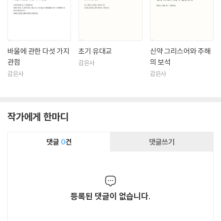
바울에 관한 다섯 가지
초기 유대교
신약 그리스어와 주해
관점
의 보석
감은사
감은사
감은사
작가에게 한마디
댓글
0
건
댓글쓰기
등록된 댓글이 없습니다.