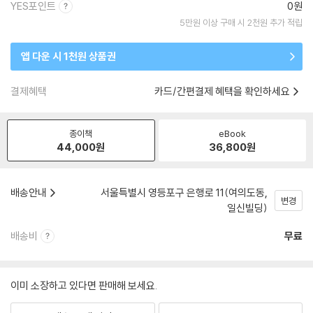
YES포인트
0원
5만원 이상 구매 시 2천원 추가 적립
앱 다운 시 1천원 상품권
결제혜택
카드/간편결제 혜택을 확인하세요
종이책
eBook
44,000
원
36,800
원
배송안내
서울특별시 영등포구 은행로 11(여의도동,
변경
일신빌딩)
배송비
무료
이미 소장하고 있다면 판매해 보세요.