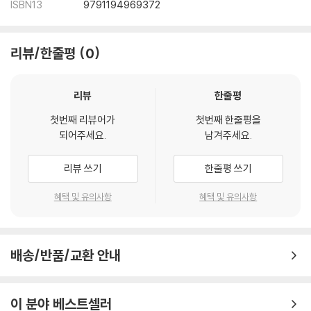
ISBN13
9791194969372
리뷰/한줄평
0
리뷰
한줄평
첫번째 리뷰어가
첫번째 한줄평을
되어주세요.
남겨주세요.
리뷰 쓰기
한줄평 쓰기
혜택 및 유의사항
혜택 및 유의사항
배송/반품/교환 안내
이 분야 베스트셀러