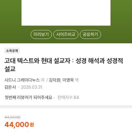
미리보기
사이즈비교
공유하기
소득공제
고대 텍스트와 현대 설교자 : 성경 해석과 성경적
설교
시드니 그레이다누스
저
김덕원
이영욱
역
감은사
2026.03.31.
첫번째 리뷰어가 되어주세요
판매지수
84
44,000
원
44,000