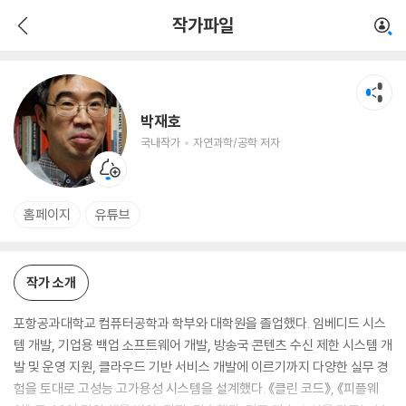
박재호
작가파일
국내작가
자연과학/공학 저자
박재호
국내작가
자연과학/공학 저자
홈페이지
유튜브
작가 소개
포항공과대학교 컴퓨터공학과 학부와 대학원을 졸업했다. 임베디드 시스
템 개발, 기업용 백업 소프트웨어 개발, 방송국 콘텐츠 수신 제한 시스템 개
발 및 운영 지원, 클라우드 기반 서비스 개발에 이르기까지 다양한 실무 경
험을 토대로 고성능 고가용성 시스템을 설계했다. 《클린 코드》, 《피플웨