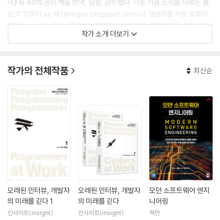
어》 등 40여 권의 책을 번역, 집필, 감수했다. 각종 기술 소식을 다루는 블
로그 '컴퓨터 vs 책'(jhrogue.blogspot.com)과 개발자를 위한 유튜브
채널(youtube.com/@채널박재호)을 운영하며, 개발자들을 위한 각종
작가 소개 더보기
교육과 세미나도 지속적으로 진행하고 있다.
작가의 전체작품
최신순
오래된 인터뷰, 개발자
오래된 인터뷰, 개발자
모던 소프트웨어 엔지
의 미래를 긷다 1
의 미래를 긷다
니어링
인사이트(insight)
인사이트(insight)
책만