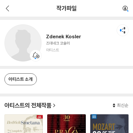
Zdenek Kosler
작가파일
아티스트
Zdenek Kosler
즈데네크 코슐러
아티스트
아티스트 소개
아티스트의 전체작품
최신순