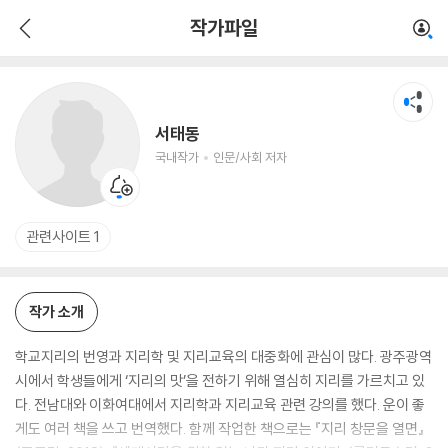
서태동
작가파일
국내작가
인문/사회 저자
서태동
국내작가
인문/사회 저자
관련사이트 1
작가 소개
학교지리의 번영과 지리학 및 지리교육의 대중화에 관심이 많다. 광주광역
시에서 학생들에게 ‘지리의 맛’을 전하기 위해 열심히 지리를 가르치고 있
다. 전남대와 이화여대에서 지리학과 지리교육 관련 강의를 했다. 운이 좋
게도 여러 책을 쓰고 번역했다. 함께 작업한 책으로는 『지리 창문을 열면』