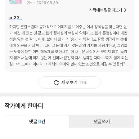
여*
2026.05.30.
사락에서 밑줄 더보기
p.23
하지만 혼란스럽다. 공개적으로 이미지를 보여주는 데서 정체성을 찾는다면 뭔
가 빠진 게 있는 것 같고 뭔가 정체성의 핵심이 약해지고, 뭔가 존엄성이나 내면
성을 잃는 것 같다. 이제 '보이지 않기'와 '숨기'가 똑같다고 잘못 생각하는 것에
대해 의문을 가질 때다. 그리고 눈에 띄지 않는 삶의 가치를 재평가하고, 끊임없
는 노출에 대한 어떤 해독제를 찾아내고, 이 새로운 세상에서 보이지 않고, 들키
지 않거나 눈에 띄지 않는 게 얼마나 값진지 다시 생각할 때다. 보이지 않게 되는
걸 그저 도피가 아니라 그 자체의 의미와 힘이 있는 조건으로 여길 수 있을까? 보
이지 않게 되는 건 품위와 자기 확신의 표시가 될 수도 있다.
새로보기
1/6
작가에게 한마디
댓글
0
건
댓글쓰기