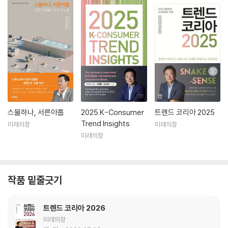
스물하나, 서른아홉
2025 K-Consumer
트렌드 코리아 2025
Trend Insights
미래의창
미래의창
미래의창
작품 밑줄긋기
트렌드 코리아 2026
미래의창