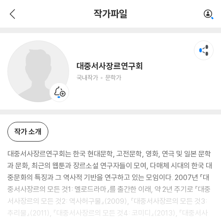
대중서사장르연구회
작가파일
국내작가
문학가
대중서사장르연구회
국내작가
문학가
작가 소개
대중서사장르연구회는 한국 현대문학, 고전문학, 영화, 연극 및 일본 문학
과 문화, 최근의 웹툰과 장르소설 연구자들이 모여, 다매체 시대의 한국 대
중문화의 특징과 그 역사적 기반을 연구하고 있는 모임이다. 2007년 『대
중서사장르의 모든 것1: 멜로드라마』를 출간한 이래, 약 2년 주기로 『대중
서사장르의 모든 것2: 역사허구물』(2009), 『대중서사장르의 모든 것3:
추리물』(2011), 『대중서사장르의 모든 것4: 코미디』(2013), 『대중서사