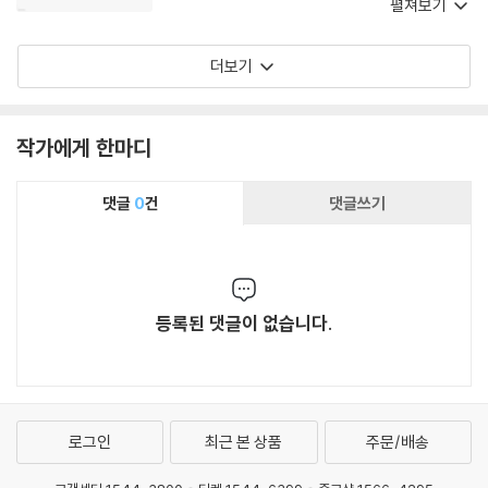
원히 있을’ 내용을 훨씬 더 분명하게 이해하기 위
펼쳐보기
함이다. 이 책은 명쾌하고 심오하며 실천적이다.
이 책을 놓치고 싶지 않을 것이다.
더보기
작가에게 한마디
댓글
0
건
댓글쓰기
등록된 댓글이 없습니다.
로그인
최근 본 상품
주문/배송