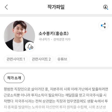
소수몽키(홍승초)
작가파일
국내작가
경제경영 저자
소수몽키(홍승초)
국내작가
경제경영 저자
관련사이트 1
관련사이트 2
유튜브
작가 소개
평범한 직장인으로 살아가던 중, 자본주의 사회 아래 가난에서 탈출하려면
근로소득뿐 아니라 투자소득이 필요하다는 깨달음을 얻고 미국주식을 시
작했다. 미국주식과는 전혀 상관없는 직장과 업무였음에도 생활 속에서 투
자 종목을 발굴하는 노하우와 자신만의 투자 원칙을 수립해, 사회 초년생