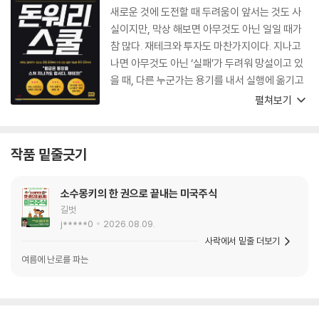
새로운 것에 도전할 때 두려움이 앞서는 것도 사
실이지만, 막상 해보면 아무것도 아닌 일일 때가
참 많다. 재테크와 투자도 마찬가지이다. 지나고
나면 아무것도 아닌 ‘실패’가 두려워 망설이고 있
을 때, 다른 누군가는 용기를 내서 실행에 옮기고
경험을 쌓고 있을 것이다. 많은 사람들이 이 책을
펼쳐보기
읽고 당장 재테크와 투자를 시작해, ‘어? 생각보
다 어렵지 않고, 심지어 재밌네?’라는 행복한 기
분을 느낄 수 있길 바란다.
작품 밑줄긋기
소수몽키의 한 권으로 끝내는 미국주식
길벗
j*****0
2026.08.09.
사락에서 밑줄 더보기
여름에 난로를 파는