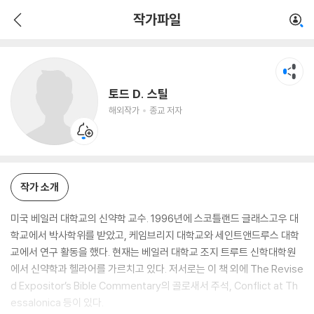
토드 D. 스틸
작가파일
해외작가
종교 저자
토드 D. 스틸
해외작가
종교 저자
작가 소개
미국 베일러 대학교의 신약학 교수. 1996년에 스코틀랜드 글래스고우 대
학교에서 박사학위를 받았고, 케임브리지 대학교와 세인트앤드루스 대학
교에서 연구 활동을 했다. 현재는 베일러 대학교 조지 트루트 신학대학원
에서 신약학과 헬라어를 가르치고 있다. 저서로는 이 책 외에 The Revise
d Expositor’s Bible Commentary의 골로새서 주석, Conflict at Th
essalonica 등이 있다.