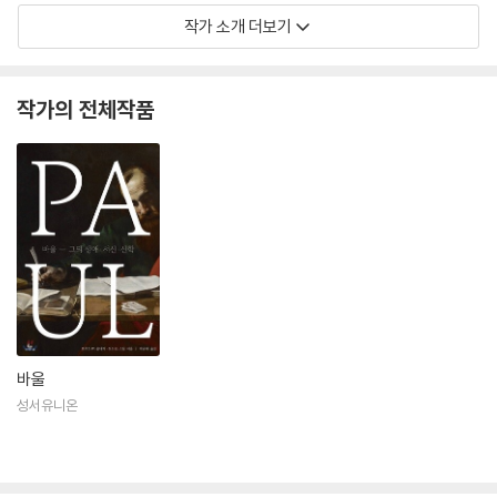
작가 소개 더보기
작가의 전체작품
바울
성서유니온