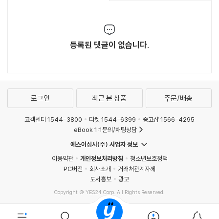
등록된 댓글이 없습니다.
로그인
최근 본 상품
주문/배송
고객센터 1544-3800
티켓 1544-6399
중고샵 1566-4295
eBook 1:1문의/채팅상담
예스이십사(주) 사업자 정보
이용약관
개인정보처리방침
청소년보호정책
PC버전
회사소개
거래처관계자께
도서홍보
광고
Copyright © YES24 Corp. All Rights Reserved.
MATOM9