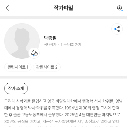
박종필
작가파일
국내작가
인문/사회 저자
박종필
국내작가
인문/사회 저자
관련사이트 1
관련사이트 2
작가 소개
고려대 사학과를 졸업하고 영국 버밍엄대학에서 행정학 석사 학위를, 영남
대에서 경영학 박사 학위를 취득했다. 1994년 제38회 행정 고시에 합격
한 후 줄곧 고용노동부에서 근무했다. 2025년 4월 대변인을 마지막으로
30년의 공직을 마치고, 지금은 노사발전재단 사무총장으로 일하고 있다.