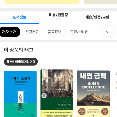
리뷰/한줄평
도서정보
배송/반품/교환
330
저자 소개
관련분류
품목정보
출판사 리뷰
이 상품의 태그
#크레마클럽에있어요