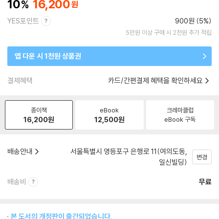
10
16,200
YES포인트
900원 (5%)
5만원 이상 구매 시 2천원 추가 적립
앱 다운 시 1천원 상품권
결제혜택
카드/간편결제 혜택을 확인하세요
종이책
eBook
크레마클럽
16,200
원
12,500
원
eBook 구독
배송안내
서울특별시 영등포구 은행로 11(여의도동,
변경
일신빌딩)
배송비
무료
본 도서의 개정판이 출간되었습니다.