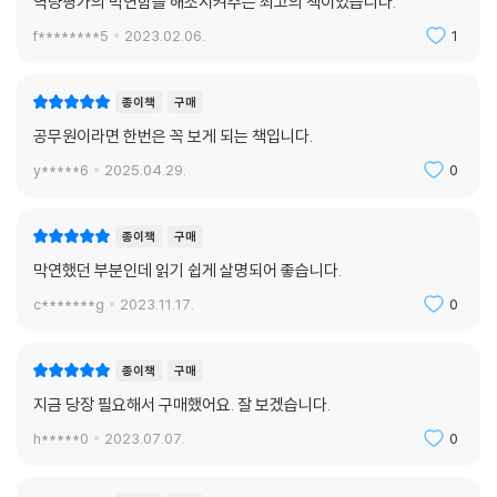
역량평가의 막연함을 해소시켜주는 최고의 책이었습니다.
f********5
2023.02.06.
1
종이책
구매
공무원이라면 한번은 꼭 보게 되는 책입니다.
y*****6
2025.04.29.
0
종이책
구매
막연했던 부분인데 읽기 쉽게 살명되어 좋습니다.
c*******g
2023.11.17.
0
종이책
구매
지금 당장 필요해서 구매했어요. 잘 보겠습니다.
h*****0
2023.07.07.
0