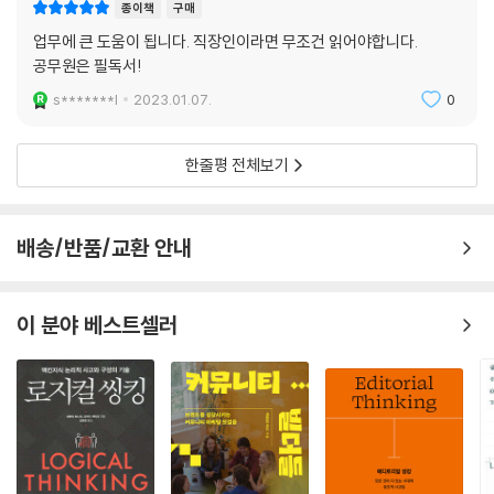
종이책
구매
업무에 큰 도움이 됩니다. 직장인이라면 무조건 읽어야합니다.
공무원은 필독서!
s*******l
2023.01.07.
0
한줄평 전체보기
배송/반품/교환 안내
이 분야 베스트셀러