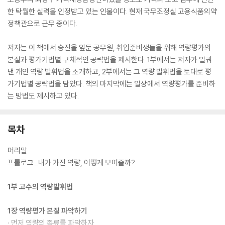
한 탁월한 실력을 인정받고 있는 인물이다. 현재 국무조정실 고용식품의약
정책관으로 근무 중이다.
저자는 이 책에서 승진을 앞둔 공무원, 취업준비생들을 위해 역량평가의
본질과 평가기법별 구체적인 공략법을 제시한다. 1부에서는 저자가 일궈
낸 개인 역량 발휘법을 소개하고, 2부에서는 그 역량 발휘법을 토대로 평
가기법별 공략법을 담았다. 책의 마지막에는 일상에서 역량평가를 준비하
는 방법도 제시하고 있다.
목차
머리말
프롤로그_내가 가진 역량, 어떻게 보여줄까?
1부 고수의 역량발휘법
1장 역량평가 본질 파악하기
· 먼저 역량의 종류를 파악하자