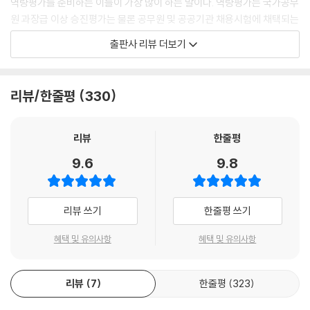
역량평가를 준비하는 이들이 가장 많이 하는 말이다. 역량평가는 국가공무
생각 쉬어가기 3 생각할 시간을 벌자! - 상용구와 단축키
원 과장급 이상 승진평가는 물론 공무원 및 공공기관 채용시험에 채택되는
등 그 비중이 높아지면서, 이를 준비하는 사람들의 간절함은 커지고 있다.
출판사 리뷰 더보기
7장 집단토론하기 Group Discussion
하지만 똑 부러지는 가이드를 찾기란 쉽지 않다.
· 본질찾기 | 여러 생각을 한 쪽으로 모으기
· 자료읽기 | 덩어리로 쪼개서 쟁점을 만들자
역량평가에 대비하기 어려운 이유는 크게 두 가지로 꼽아볼 수 있다. 기관,
리뷰/한줄평
330
· 분석하기 | 합리적으로 자원을 나누자
기업별 역량평가 종류가 다양한 데다, 개인의 능력이 천차만별이기 때문이
· 표현하기 | 상대를 내 편으로 만드는 토론 원칙 4
다. 특정 기관의 역량평가 사례, 누군가의 성공 후기 등을 살펴본다 한들 온
원칙 1 | 상대가 잘 한다면? - 인정하며 활용하자
전히 ‘내 것’으로 만들기 쉽지 않다는 이야기다.
리뷰
한줄평
원칙 2 | 상대가 이상하면? - 논리로 대응하자
9.6
9.8
원칙 3 | 조정이 필요하다면? - 교환 대신 양보하자
이에 《고수의 보고법》의 저자 박종필이 《고수의 역량평가 대처법》을 들고
원칙 4 | 내 편으로 만들려면? - 부분의 스토리로 대응하자
돌아왔다.
생각 쉬어가기 4 토론의 신이 되고 싶다면, 시나리오를 버려라!
리뷰 쓰기
한줄평 쓰기
그는 “역량평가는 내 생각을, 상대방의 눈으로, 나만의 스토리로, 남과 다
8장 역할연기하기 Role Play
르게 엮으면 된다”고 조언한다. 그 방법을 그는 ‘역량발휘법 3단계’로 설명
혜택 및 유의사항
혜택 및 유의사항
· 본질찾기 | 나와 다른 생각을 내 쪽으로 끌고 오기
하며, 이 책에서 6가지 평가기법에 따른 구체적인 역량발휘법을 제시한다.
· 자료읽기·분석하기 | 대안은 패키지로 챙기자
· 표현하기 | 누구나 공감하게 만드는 설득법 4단계
리뷰
7
한줄평
323
저자는 고려대 사학과를 졸업하고 연세대와 영국 버밍엄대학에서 행정학
단계 1 | 신뢰주기 → 상대의 마음을 열자
석사 학위를 취득했다. 1994년 제38회 행정 고등고시에 합격한 후 줄곧