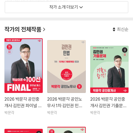
사법시험 대비 민법판례 총정리(수림)
작가 소개 더보기
사법시험 대비 형사판례 총정리(수림)
사법시험 대비 헌법, 민법, 형법 기출문제(수림)
공인중개사 대비 기출문제(새롬)
작가의 전체작품
최신순
2021년~2024년 공인중개사 1차 민법 기본서(박문각출판)
2020년~2026년 공인중개사 1차 민법 필수서(박문각출판)
2020년~2026년 공인중개사 1차 민법 기출문제(박문각출판)
2026년 공인노무사 1차 민법 기출문제집(박문각출판)
2026 박문각 공인중
2026 박문각 공인노
2026 박문각 공인중
개사 김민권 파이널 패
무사 1차 김민권 민법 1
개사 김민권 기출문제
스 100선 1차 민법·민
0개년 기출문제집
1차 민법·민사특별법
박문각
박문각
박문각
사특별법