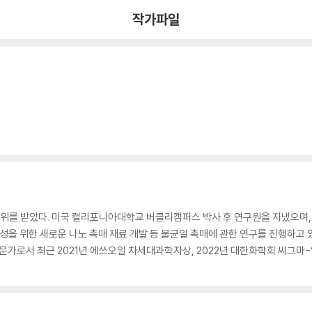
작가파일
학위를 받았다. 미국 캘리포니아대학교 버클리캠퍼스 박사 후 연구원을 지냈으며,
합성을 위한 새로운 나노 촉매 재료 개발 등 불균일 촉매에 관한 연구를 진행하고 
 전문가로서 최근 2021년 에쓰오일 차세대과학자상, 2022년 대한화학회 씨그