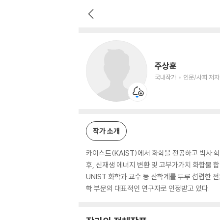
주상훈
국내작가
인문/사회 저자
주상훈
국내작가
인문/사회 저자
작가 소개
카이스트(KAIST)에서 화학을 전공하고 박사 
후, 신재생 에너지 변환 및 고부가가치 화합물 
UNIST 화학과 교수 등 산학계를 두루 섭렵한
학 부문의 대표적인 연구자로 인정받고 있다.