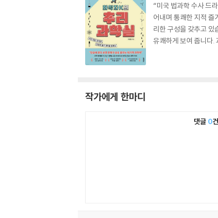
“미국 법과학 수사 드라
어내며 통쾌한 지적 즐
리한 구성을 갖추고 있
유쾌하게 보여 줍니다.
작가에게 한마디
댓글
0