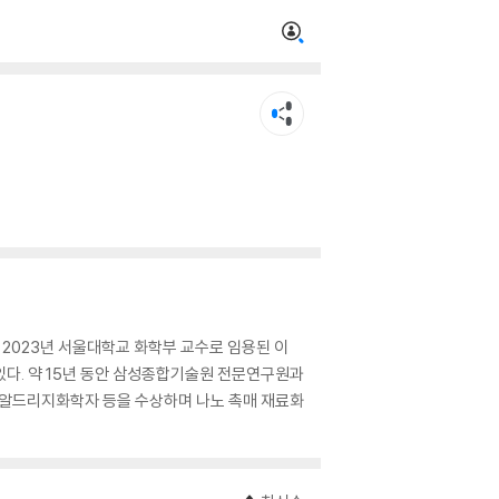
 2023년 서울대학교 화학부 교수로 임용된 이
있다. 약 15년 동안 삼성종합기술원 전문연구원과
마-알드리지화학자 등을 수상하며 나노 촉매 재료화