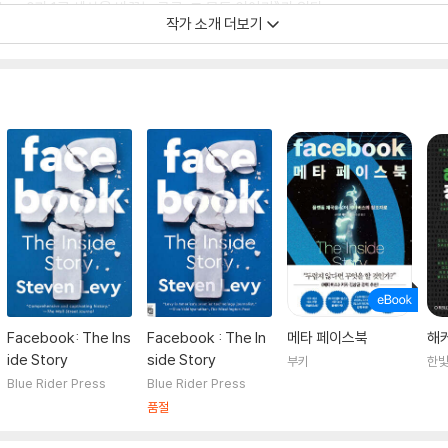
Plex: 0과 1로 세상을 바꾸는 구글, 그 모든 이야기》가 있다.
작가 소개 더보기
Facebook: The Ins
Facebook : The In
메타 페이스북
해커
ide Story
side Story
부키
한
Blue Rider Press
Blue Rider Press
품절