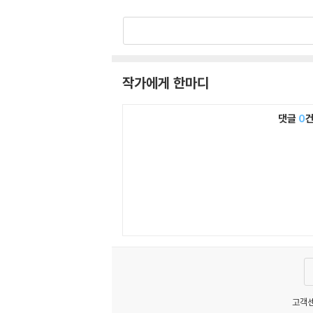
작가에게 한마디
댓글
0
고객센