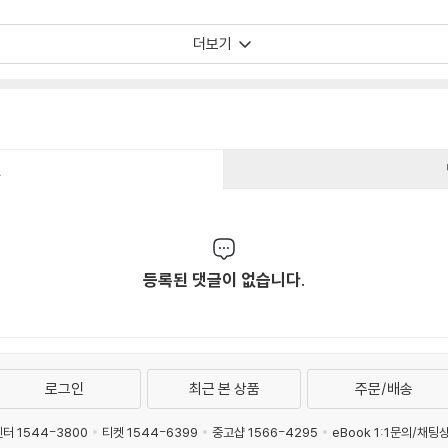
더보기
건
등록된 댓글이 없습니다.
로그인
최근 본 상품
주문/배송
터 1544-3800
티켓 1544-6399
중고샵 1566-4295
eBook 1:1문의/채팅