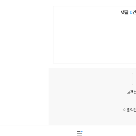
댓글
0
고객센
이용약
MATOM15