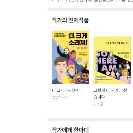
비탁의 『더 크게 소리쳐! SPEAK UP!』의 일러
작가의 전체작품
더 크게 소리쳐!
그렇게 이 자리에 섰
습니다
특별한서재
키스톤
작가에게 한마디