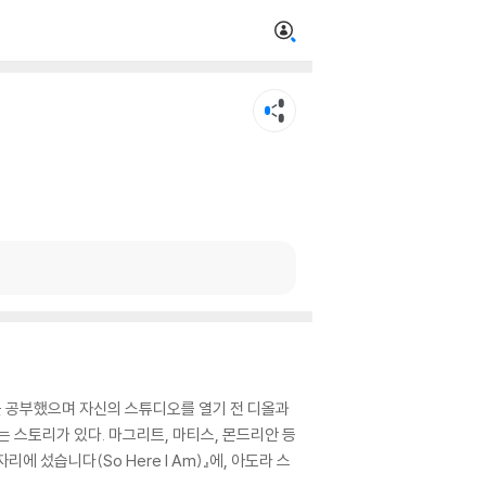
 공부했으며 자신의 스튜디오를 열기 전 디올과
 스토리가 있다. 마그리트, 마티스, 몬드리안 등
 섰습니다(So Here I Am)』에, 아도라 스