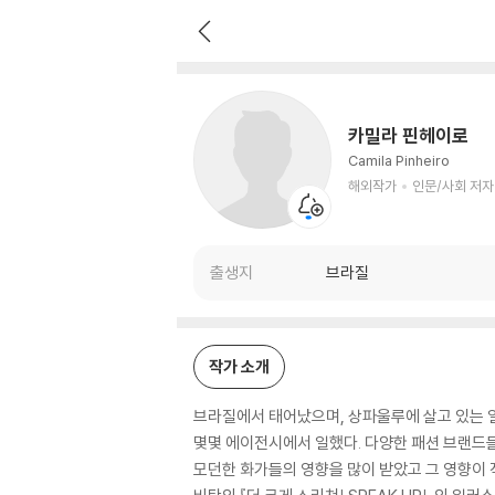
카밀라 핀헤이로
해외작가
인문/사회 저자
카밀라 핀헤이로
Camila Pinheiro
해외작가
인문/사회 저자
출생지
브라질
작가 소개
브라질에서 태어났으며, 상파울루에 살고 있는 
몇몇 에이전시에서 일했다. 다양한 패션 브랜드들
모던한 화가들의 영향을 많이 받았고 그 영향이 작품