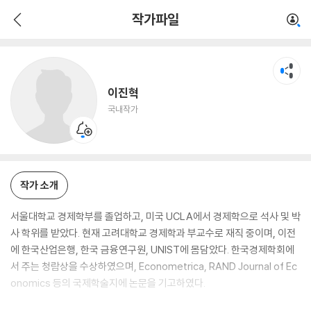
이진혁
작가파일
국내작가
이진혁
국내작가
작가 소개
서울대학교 경제학부를 졸업하고, 미국 UCLA에서 경제학으로 석사 및 박
사 학위를 받았다. 현재 고려대학교 경제학과 부교수로 재직 중이며, 이전
에 한국산업은행, 한국 금융연구원, UNIST에 몸담았다. 한국경제학회에
서 주는 청람상을 수상하였으며, Econometrica, RAND Journal of Ec
onomics 등의 국제학술지에 논문을 기고하였다.