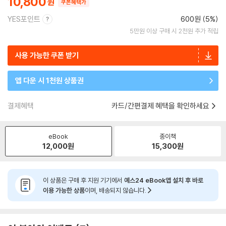
10,800
쿠폰혜택가
YES포인트
600원 (5%)
5만원 이상 구매 시 2천원 추가 적립
사용 가능한 쿠폰 받기
앱 다운 시 1천원 상품권
결제혜택
카드/간편결제 혜택을 확인하세요
eBook
종이책
12,000
원
15,300
원
이 상품은 구매 후 지원 기기에서
예스24 eBook앱 설치 후 바로
이용 가능한 상품
이며, 배송되지 않습니다.