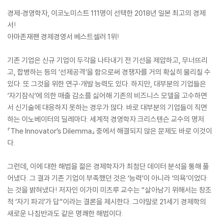
경제·경영학자, 이코노미스트 111명이 선택한 2018년 일본 최고의 경제
서!
아마존재팬 경제경영서 베스트셀러 1위!
기존 기업은 신규 기업이 두각을 나타내기 전 기선을 제압하고, 무너뜨리
고, 합병하는 등의 ‘선제공격’을 함으로써 경쟁자를 거의 확실히 물리칠 수
있다. 또 그것을 위한 연구·개발 능력도 있다. 하지만, 대부분의 기업들은
‘자기잠식’에 의한 매출 감소를 싫어해 기존의 비즈니스 모델을 고수하면
서 신기술에 대응하지 못하는 경우가 많다. 바로 대부분의 기업들이 직면
하는 이노베이터의 딜레마다. 세계적 경영학자 크리스텐슨 교수의 명저
『The Innovator’s Dilemma』 중에서 해결되지 않은 문제도 바로 이것이
다.
그런데, 이에 대한 해법을 젊은 경제학자가 최첨단 데이터 분석을 통해 풀
어냈다. 그 결과 기존 기업이 부족했던 것은 ‘능력’이 아니라 ‘의욕’이었다
는 것을 밝혀냈다! 저자인 이가미 미츠루 교수는 “살아남기 위해서는 창조
적 ‘자기 파괴’가 답”이라는 결론을 제시한다. 그야말로 21세기 경제학의
새로운 나침반과도 같은 명쾌한 해법이다.