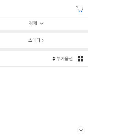
경제
스테디
부가옵션