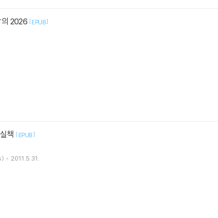
의 2026
[
]
EPUB
 실책
[
]
EPUB
)
2011.5.31.