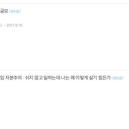
 공모
[
]
EPUB
)
2011.6.15.
임 자본주의 : 쉬지 않고 일하는데 나는 왜 이렇게 살기 힘든가
[
]
EPUB