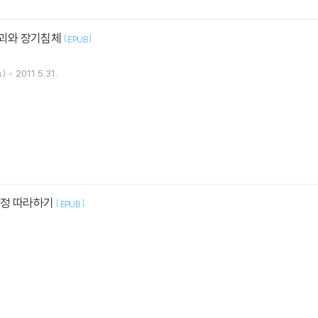
붕괴와 장기침체
[
]
EPUB
)
2011.5.31.
작정 따라하기
[
]
EPUB