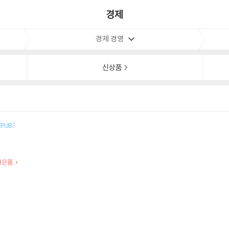
경제
경제 경영
신상품
]
EPUB
별사은품