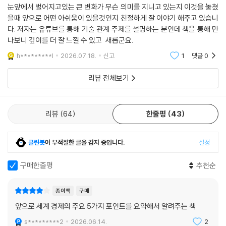
눈앞에서 벌어지고있는 큰 변화가 무슨 의미를 지니고 있는지 이것을 놓쳤
을때 앞으로 어떤 아쉬움이 있을것인지 친절하게 잘 이야기 해주고 있습니
다. 저자는 유튜브를 통해 기술 관계 주제를 설명하는 분인데 책을 통해 만
나보니 깊이를 더 잘 느낄 수 있고 새롭군요.
h*********l
2026.07.18.
신고
1
댓글
0
리뷰 전체보기
리뷰
64
한줄평
43
클린봇
이 부적절한 글을 감지 중입니다.
설정
구매한줄평
추천순
종이책
구매
앞으로 세계 경제의 주요 5가지 포인트를 요약해서 알려주는 책
s*********2
2026.06.14.
2