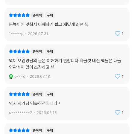
종이책
구매
눈높이에 맞춰서 이해하기 쉽고 재밌게 읽은 책
1*****p
2026.07.31.
1
종이책
구매
역이 오건영님의 글은 이해하기 편합니다 지금껏 내신 책들은 다들
연관성이 있어 소장하고 싶
p***d
2026.07.18.
1
종이책
구매
역시 작가님 명불허전입니다!!
s*********2
2026.06.18.
1
종이책
구매