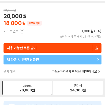
20,000
원
20,000
18,000
쿠폰혜택가
YES포인트
1,000원 (5%)
5만원 이상 구매 시 2천원 추가 적립
사용 가능한 쿠폰 받기
앱 다운 시 1천원 상품권
결제혜택
카드/간편결제 혜택을 확인하세요
eBook
종이책
20,000
원
24,300
원