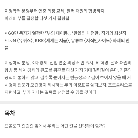
지정학적 분쟁부터 연준 의장 교체, 달러 패권의 향방까지
미래의 부를 결정할 다섯 가지 갈림길
* 60만 독자가 열광한 『부의 대이동』, 『환율의 대전환』 작가의 최신작
* tvN 〈유퀴즈〉, KBS 〈세계는 지금〉, 유튜브 〈지식인사이드〉 화제의 인
물
지정학적 분쟁, K자 경제, 신임 연준 의장 케빈 워시, AI 혁명, 달러 패권의
향방 등 세계 경제의 판도를 뒤흔들 다섯 가지 거대 갈림길이 온다. 기존의
공식이 통하지 않고. 갈수록 높아지는 변동성으로 길이 보이지 않을 때 거
시경제 전문가 오건영이 제시하는 부의 이정표를 살펴보자. 포트폴리오를
재편하고, 부가 지나는 길목을 선점할 수 있을 것이다.
목차
프롤로그 갈림길 앞에서 우리는 어떤 길을 선택해야 할까?