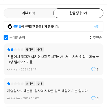
리뷰
51
한줄평
32
클린봇
이 부적절한 글을 감지 중입니다.
설정
구매한줄평
추천순
종이책
구매
유튭에서 저자가 책은 안사고 도서관에서.. 저는 사서 읽었는데 ㅠㅜ
그냥 빌려보시기를..
c****e
2021.08.17.
3
종이책
구매
자영업자 노예분들, 장사의 시작은 점포 매입이 기본 입니다
n*****m
2019.10.02.
3