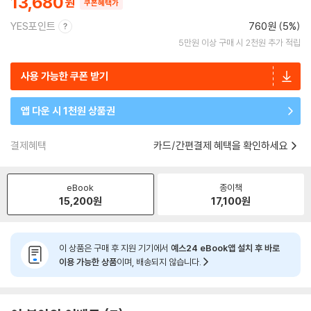
13,680
쿠폰혜택가
YES포인트
760원 (5%)
5만원 이상 구매 시 2천원 추가 적립
사용 가능한 쿠폰 받기
앱 다운 시 1천원 상품권
결제혜택
카드/간편결제 혜택을 확인하세요
eBook
종이책
15,200
원
17,100
원
이 상품은 구매 후 지원 기기에서
예스24 eBook앱 설치 후 바로
이용 가능한 상품
이며, 배송되지 않습니다.