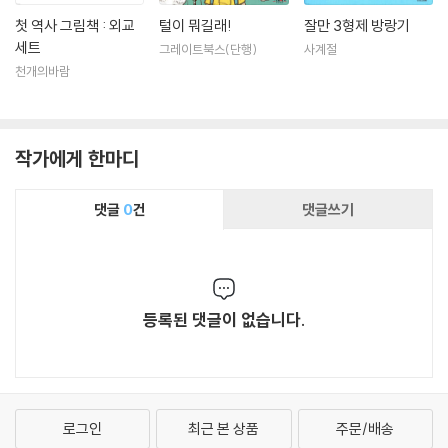
첫 역사 그림책 : 외교
털이 뭐길래!
잘만 3형제 방랑기
세트
그레이트북스(단행)
사계절
천개의바람
작가에게 한마디
댓글
0
건
댓글쓰기
등록된 댓글이 없습니다.
로그인
최근 본 상품
주문/배송