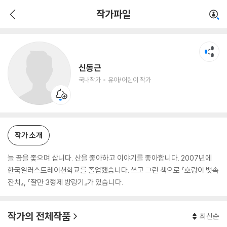
신동근
작가파일
국내작가
유아/어린이 작가
신동근
국내작가
유아/어린이 작가
작가 소개
늘 꿈을 좇으며 삽니다. 산을 좋아하고 이야기를 좋아합니다. 2007년에
한국일러스트레이션학교를 졸업했습니다. 쓰고 그린 책으로 『호랑이 뱃속
잔치』, 『잘만 3형제 방랑기』가 있습니다.
작가의 전체작품
최신순