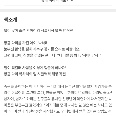
상세 이미지 더보기
책소개
털이 많아 슬픈 박하리의 시끌벅적 털 해방 작전!
황금 다리를 가진 아이, 박하리
눈부신 활약을 펼치며 축구 경기를 승리로 이끌어요.
그런데 그때, 찬물을 끼얹는 한마디! “다리털 좀 봐! 남자야, 남자!”
털이 뭐길래 사람을 이렇게 힘들게 하나요!
황금 다리 박하리의 털 시끌벅적 해방 작전
축구를 좋아하는 아이 박하리는 대회에서 눈부신 활약을 펼치며 경기를 승
리로 이끌어요. 그런데 그때, 찬물을 끼얹는 한마디! “박하리 다리털 좀 봐!
남자야, 남자!” 하리는 친구들의 유치한 말장난에 의연하게 대처했지만 속
마음은 부글부글 끓었어요. “여자애들 중에 나처럼 털 많은 애는 하나도 없
어!”라며 털과의 전면전을 시작했지요. 인터넷에서 털을 없애는 방법도 검