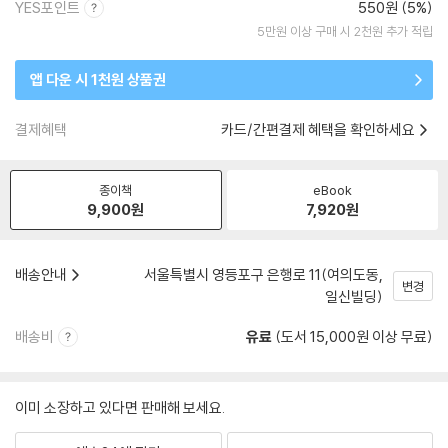
YES포인트
550원 (5%)
5만원 이상 구매 시 2천원 추가 적립
앱 다운 시 1천원 상품권
결제혜택
카드/간편결제 혜택을 확인하세요
종이책
eBook
9,900
원
7,920
원
배송안내
서울특별시 영등포구 은행로 11(여의도동,
변경
일신빌딩)
배송비
유료
(도서 15,000원 이상 무료)
이미 소장하고 있다면 판매해 보세요.