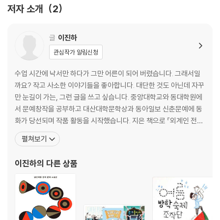
저자 소개
2
글
이진하
관심작가 알림신청
수업 시간에 낙서만 하다가 그만 어른이 되어 버렸습니다. 그래서일
까요? 작고 사소한 이야기들을 좋아합니다. 대단한 것도 아닌데 자꾸
만 눈길이 가는, 그런 글을 쓰고 싶습니다. 중앙대학교와 동대학원에
서 문예창작을 공부하고 대산대학문학상과 동아일보 신춘문예에 동
화가 당선되며 작품 활동을 시작했습니다. 지은 책으로 『외계인 전학
생 마리』, 『털이 뭐길래』 등이 있고 함께 쓴 책으로 『바디픽션』이 있
펼쳐보기
습니다. 어린이들과 함께 글쓰기 수업을 하며 낄낄거리는 것이 가장
즐겁답니다. 2011년 대산대학문학상을 받고 이듬해 동아일보 신춘문
이진하
의 다른 상품
예에 당선되면서 동화 작가가 되었습니다. 중앙대학교와