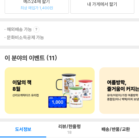
예스24에 팔기
내 가게에서 팔기
최상 매입가 1,400원
해외배송 가능
문화비소득공제 가능
이 분야의 이벤트
11
리뷰/한줄평
도서정보
배송/반품/교환
18