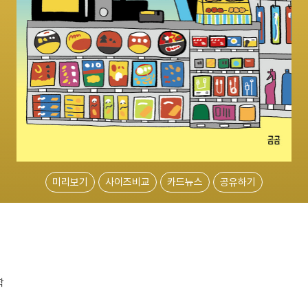
미리보기
사이즈비교
카드뉴스
공유하기
학