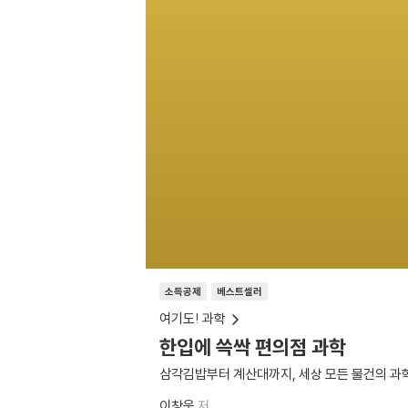
소득공제
베스트셀러
여기도! 과학
한입에 쓱싹 편의점 과학
삼각김밥부터 계산대까지, 세상 모든 물건의 과
이창욱
저