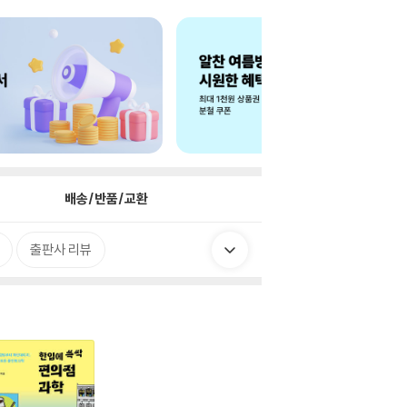
배송/반품/교환
출판사 리뷰