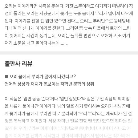
오리는 이야기라면 사족을 못쓴다. 거짓 소문이라도 여기저기 떠벌려야 직
성이 풀리는 오리는 사냥꾼에게 쫓기는 도중 몸에서 부리가 떨어져 나오게
된다. 이야기를 전할 땐 입만 있으면 된다는 오리는 부리만으로 동네방네
다니며 더 신나게 이야기를 전한다. 그러던 중 숲속 마을에서 토끼의 그림
이 찢어지는 사건이 생기는데, 오리는 들쥐를 범인으로 오해하고 또 여기
저기 소문을 내고 돌아다니는데…….
출판사 리뷰
■ 오리 몸에서 부리가 떨어져 나갔다고?
언어적 상상과 재치가 돋보이는 저학년 문학의 성취
이 작품은 ‘입만 동동 뜬다’거나 ‘입만 살았다’와 같은 구전 속담의 의미망
을 새롭게 풀어나간 이야기다. 남의 말을 하기 좋아하는 오리가 사냥꾼에
게 쫓기다가 몸에서 부리만 따로 분리되어 ‘오리 부리’라는 캐릭터가 된 설
정은 독특하고 재미있다. 세상 재미난 말을 전할 땐 입만 있으면 된다는 걸
알게 된 오리 부리는 이후 아예 부리만으로 동네방네 다니며 더 신나고 가
볍게 이야기를 전하기 시작한다. 언어적 의미망에서 뻗어 나온 작가의 거