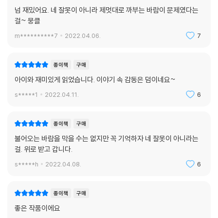
종이책
구매
넘 재밌어요. 네 잘못이 아니라 제멋대로 까부는 바람이 문제였다는
걸~ 뭉클
m**********7
2022.04.06.
7
종이책
구매
아이와 재미있게 읽었습니다. 이야기 속 감동은 덤이네요~
s*****1
2022.04.11.
6
종이책
구매
불어오는 바람을 막을 수는 없지만 꼭 기억하자 네 잘못이 아니라는
걸. 위로 받고 갑니다.
s*****h
2022.04.08.
6
종이책
구매