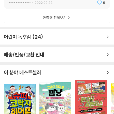
좋은 작품이에요
i************r
2022.09.22.
5
한줄평 전체보기
어린이 독후감
24
배송/반품/교환 안내
이 분야 베스트셀러