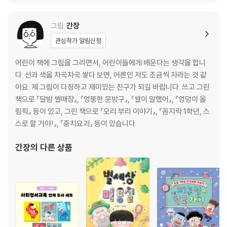
그림
간장
관심작가 알림신청
어린이 책에 그림을 그리면서, 어린이들에게 배운다는 생각을 합니
다. 선과 색을 차곡차곡 쌓다 보면, 어른인 저도 조금씩 자라는 것 같
아요. 제 그림이 다정하고 재미있는 친구가 되길 바랍니다. 쓰고 그린
책으로 『달밤 썰매장』, 『엉뚱한 문방구』, 『쌀이 말했어』, 『엉덩이 올
림픽』 등이 있고, 그린 책으로 『오리 부리 이야기』, 『꼼지락 1학년, 스
스로 할 거야!』, 『충치요괴』 등이 있습니다.
간장
의 다른 상품