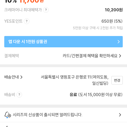
10
11,700
크레마머니 최대혜택가
10,200원
YES포인트
650원 (5%)
5만원 이상 구매 시 2천원 추가 적립
앱 다운 시 1천원 상품권
결제혜택
카드/간편결제 혜택을 확인하세요
배송안내
서울특별시 영등포구 은행로 11(여의도동,
변경
일신빌딩)
배송비
유료
(도서 15,000원 이상 무료)
시리즈의 신상품이 출시되면 알려드립니다.