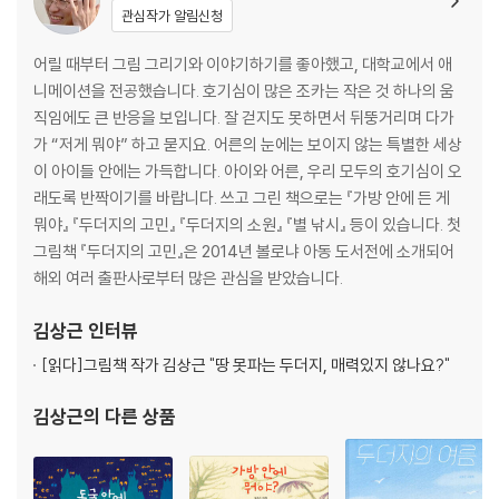
관심작가 알림신청
어릴 때부터 그림 그리기와 이야기하기를 좋아했고, 대학교에서 애
니메이션을 전공했습니다. 호기심이 많은 조카는 작은 것 하나의 움
직임에도 큰 반응을 보입니다. 잘 걷지도 못하면서 뒤뚱거리며 다가
가 “저게 뭐야” 하고 묻지요. 어른의 눈에는 보이지 않는 특별한 세상
이 아이들 안에는 가득합니다. 아이와 어른, 우리 모두의 호기심이 오
래도록 반짝이기를 바랍니다. 쓰고 그린 책으로는 『가방 안에 든 게
뭐야』 『두더지의 고민』 『두더지의 소원』 『별 낚시』 등이 있습니다. 첫
그림책 『두더지의 고민』은 2014년 볼로냐 아동 도서전에 소개되어
해외 여러 출판사로부터 많은 관심을 받았습니다.
김상근
인터뷰
[읽다]
그림책 작가 김상근 "땅 못파는 두더지, 매력있지 않나요?"
김상근
의 다른 상품