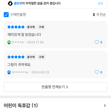
클린봇
이 부적절한 글을 감지 중입니다.
설정
구매한줄평
추천순
종이책
구매
재미있게 잘 읽었습니다
j*****4
2024.11.29.
0
종이책
구매
그림이 귀여워요
0*******e
2024.09.23.
0
한줄평 전체보기
어린이 독후감
1