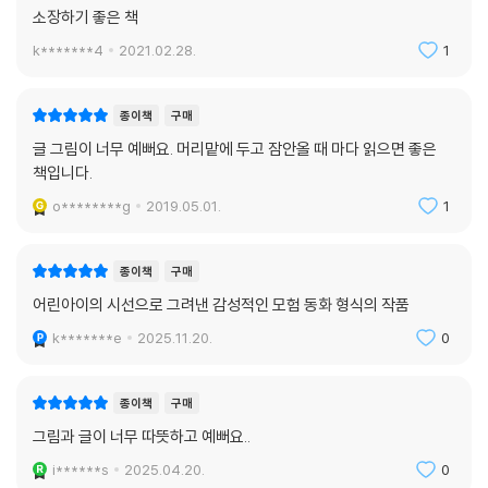
소장하기 좋은 책
k*******4
2021.02.28.
1
종이책
구매
글 그림이 너무 예뻐요. 머리맡에 두고 잠안올 때 마다 읽으면 좋은
책입니다.
o********g
2019.05.01.
1
종이책
구매
어린아이의 시선으로 그려낸 감성적인 모험 동화 형식의 작품
k*******e
2025.11.20.
0
종이책
구매
그림과 글이 너무 따뜻하고 예뻐요..
i******s
2025.04.20.
0