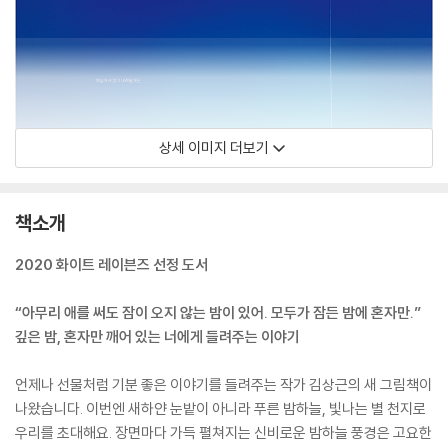
상세 이미지 더보기
책소개
2020 화이트 레이븐즈 선정 도서
“아무리 애를 써도 잠이 오지 않는 밤이 있어. 모두가 잠든 밤에 혼자만.”
깊은 밤, 혼자만 깨어 있는 너에게 들려주는 이야기
언제나 선물처럼 기분 좋은 이야기를 들려주는 작가 김상근의 새 그림책이
나왔습니다. 이번엔 새하얀 눈밭이 아니라 푸른 밤하늘, 빛나는 별 천지로
우리를 초대해요. 장면마다 가득 펼쳐지는 신비로운 밤하늘 풍경은 고요한