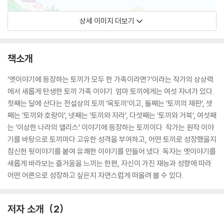
상세 이미지 더보기
책소개
‘옛이야기에 등장하는 토끼가 모두 한 가족이라면?’이라는 작가의 상상력
에서 새롭게 탄생한 토끼 가족 이야기. 엄마 토끼에게는 여섯 자녀가 있다.
첫째는 달에 산다는 전설상의 토끼 ‘옥토끼’이고, 둘째는 ‘토끼의 재판’, 셋
째는 ‘토끼와 호랑이’, 넷째는 ‘토끼와 자라’, 다섯째는 ‘토끼와 거북’, 여섯째
는 ‘이상한 나라의 앨리스’ 이야기에 등장하는 토끼이다. 작가는 원작 이야
기를 바탕으로 토끼마다 고유한 성격을 부여하고, 어떤 토끼로 성장했을지
참신한 뒷이야기를 붙여 유쾌한 이야기를 만들어 냈다. 독자는 옛이야기를
새롭게 바라보는 즐거움을 느끼는 한편, 자신이 가진 재능과 성향에 따라
어떤 어른으로 성장하고 싶은지 자연스럽게 떠올려 볼 수 있다.
저자 소개
2