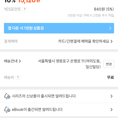
10
15,120
YES포인트
840원 (5%)
5만원 이상 구매 시 2천원 추가 적립
앱 다운 시 1천원 상품권
결제혜택
카드/간편결제 혜택을 확인하세요
배송안내
서울특별시 영등포구 은행로 11(여의도동,
변경
일신빌딩)
배송비
무료
시리즈의 신상품이 출시되면 알려드립니다.
eBook이 출간되면 알려드립니다.