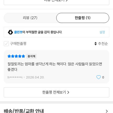
엄마 토끼의 전화는 사랑이야!
엄마 토끼는 무럭무럭 잘 자란 당근을 보자 장성하여 집을 떠난 아이들 생
리뷰
27
한줄평
1
각이 났다. 그래서 모두에게 전화를 건다. 전화를 받은 토끼도 있고, 바빠서
못 받은 토끼도 있지만 결국 모든 아이는 엄마 생각이 나서 엄마네 집으로
클린봇
이 부적절한 글을 감지 중입니다.
설정
모인다. 서로 다른 일을 하며 바쁘게 살아가고 있어도 사랑하는 마음은 통
했던 것이다.
구매한줄평
추천순
간장 작가는 이 책에서 엄마 토끼의 마음이 담기길 바라며 그림을 그렸다
종이책
고 한다. 이 책을 읽는 독자에게도 마음이 힘들 때 돌아갈 수 있는 따뜻한
잘잘토끼는 엄마를 생각난게 하는 책이다. 많은 사람들이 읽었으면
집이 있기를 바라면서 말이다. 이 책의 엄마 토끼는 당근을 보며 사랑하는
좋겠다.
아이들을 떠올렸고, 아이들은 엄마의 전화를 통해 사랑의 마음을 느꼈다.
책을 읽고 우리 가족은 어떨 때 서로의 사랑을 느낄 수 있는지 이야기 나눠
h*******i
2026.04.20.
0
보자. 우리 가족만의 사랑의 시그널을 알아보는 특별한 시간이 될 수 있을
것이다.
한줄평 전체보기
배송/반품/교환 안내