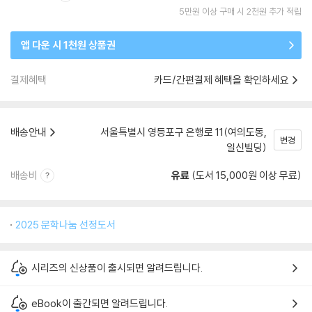
5만원 이상 구매 시 2천원 추가 적립
앱 다운 시 1천원 상품권
결제혜택
카드/간편결제 혜택을 확인하세요
배송안내
서울특별시 영등포구 은행로 11(여의도동,
변경
일신빌딩)
배송비
유료
(도서 15,000원 이상 무료)
2025 문학나눔 선정도서
시리즈의 신상품이 출시되면 알려드립니다.
eBook이 출간되면 알려드립니다.