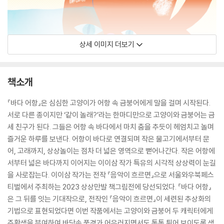
상세 이미지 더보기
책소개
『바다 어항』은 심심한 고양이가 어항 속 금붕어에게 말을 걸며 시작된다.
서로 다른 종이지만 ‘같이 놀래?’라는 한마디만으로 고양이와 금붕어는 금
세 친구가 된다. 그들은 어항 속 바다에서 마치 춤을 추듯이 헤엄치고 놀며
즐거운 하루를 보낸다. 어항이 바다로 연결되며 작은 물고기에서부터 문
어, 고래까지, 상상놀이는 점차 더 넓은 영역으로 뻗어나간다. 작은 어항에
서부터 넓은 바다까지 이어지는 이이삼 작가 특유의 시각적 상상력이 눈길
을 사로잡는다. 이이삼 작가는 전작 『음악이 흐르면』으로 서울와우북페스
티벌에서 주최하는 2023 상상만발 책그림전에 당선되었다. 『바다 어항』
은 그 뒤를 잇는 기대작으로, 전작인 『음악이 흐르면』이 세련된 추상화의
기법으로 표현되었다면 이번 작품에서는 고양이와 금붕어 두 캐릭터에게
주황색을 부여하여 바닷속 풍경과 어우러지면서도 톡톡 튀어 보이도록 색