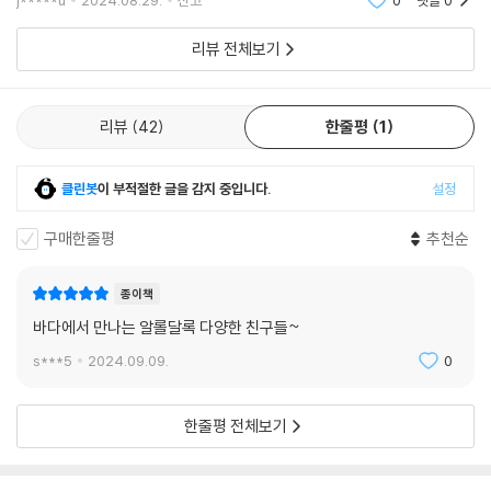
j*****u
2024.08.29.
신고
0
댓글
0
리뷰 전체보기
리뷰
42
한줄평
1
클린봇
이 부적절한 글을 감지 중입니다.
설정
구매한줄평
추천순
종이책
바다에서 만나는 알롤달록 다양한 친구들~
s***5
2024.09.09.
0
한줄평 전체보기