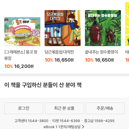
[그래제본소] 똥꼬 정
당근볶음밥 대작전
끝내주는 장수풍뎅이
태
류장
10
16,650
10
16,650
1
%
%
원
원
10
16,200
%
원
이 책을 구입하신 분들이 산 분야 책
로그인
최근 본 상품
주문/배송
고객센터 1544-3800
티켓 1544-6399
중고샵 1566-4295
eBook 1:1문의/채팅상담