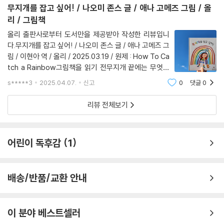
무지개를 잡고 싶어! / 나오미 존스 글 / 애나 고메즈 그림 / 올
리 / 그림책
올리 출판사로부터 도서만을 제공받아 작성한 리뷰입니
다.무지개를 잡고 싶어! / 나오미 존스 글 / 애나 고메즈 그
림 / 이현아 역 / 올리 / 2025.03.19 / 원제 : How To Ca
tch a Rainbow그림책을 읽기 전무지개 끝에는 무엇이
있을지 궁금해서 읽고 싶은 그림책이었어요.미리 본 장면
s*****3
2025.04.07.
신고
0
댓글
0
에서 색감과 그림이 밝고 명랑한 느낌이라 긍정 에너지를
느낄 수 있었지요.어떤 이야기가 있을지 궁
리뷰 전체보기
어린이 독후감
1
배송/반품/교환 안내
이 분야 베스트셀러