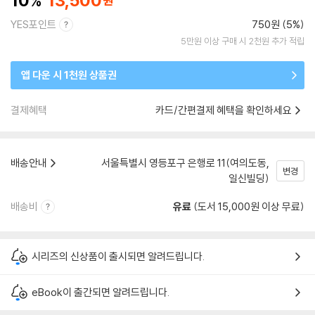
10
13,500
YES포인트
750원 (5%)
5만원 이상 구매 시 2천원 추가 적립
앱 다운 시 1천원 상품권
결제혜택
카드/간편결제 혜택을 확인하세요
배송안내
서울특별시 영등포구 은행로 11(여의도동,
변경
일신빌딩)
배송비
유료
(도서 15,000원 이상 무료)
시리즈의 신상품이 출시되면 알려드립니다.
eBook이 출간되면 알려드립니다.