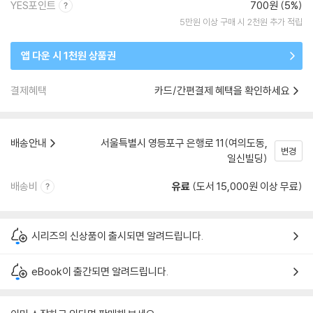
YES포인트
700원 (5%)
5만원 이상 구매 시 2천원 추가 적립
앱 다운 시 1천원 상품권
결제혜택
카드/간편결제 혜택을 확인하세요
배송안내
서울특별시 영등포구 은행로 11(여의도동,
변경
일신빌딩)
배송비
유료
(도서 15,000원 이상 무료)
시리즈의 신상품이 출시되면 알려드립니다.
eBook이 출간되면 알려드립니다.