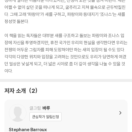
성하게 열리는 아름다운 나라였지만, 전쟁이 모든 것을 삼켜 버린다. 새는
어쩔 수 없이 살던 곳을 떠나게 되고, 굶주리고 지쳐 물속으로 곤두박질친
다. 그때 고래 ‘파랑이’가 새를 구하고, 파랑이와 등대지기 ‘조나스’는 새를
정성껏 돌본다.
이 책을 읽는 독자들은 대부분 새를 구조하고 돌보는 파랑이와 조나스 입
장에 자신을 투영하겠지만, 휴전 국가인 우리의 현실을 생각한다면 우리는
전쟁의 어두운 그림자를 피해 도망쳐야만 하는 새의 입장이 될 수도 있다.
각각의 다양한 위치와 입장을 고려하는 것만으로도 우리가 당연하게 여겼
던 일상은 낯설게 되고, 더 넓은 시야로 좀 더 깊이 생각을 나눌 수 있을 것
이다.
저자 소개
2
글그림
바루
관심작가 알림신청
Stephane Barroux