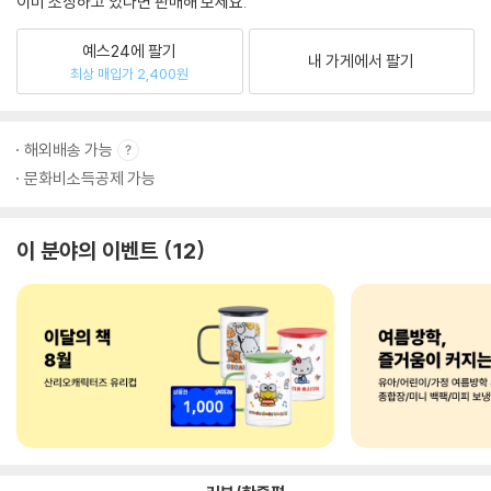
이미 소장하고 있다면 판매해 보세요.
예스24에 팔기
내 가게에서 팔기
최상 매입가 2,400원
해외배송 가능
문화비소득공제 가능
이 분야의 이벤트
12