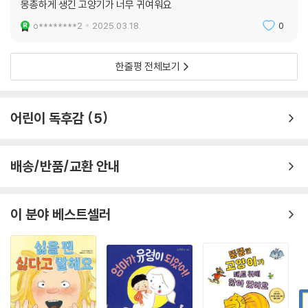
몽총하게 생긴 고양기가 너무 귀여워요
o********2
2025.03.18.
0
한줄평 전체보기
어린이 독후감
5
배송/반품/교환 안내
이 분야 베스트셀러