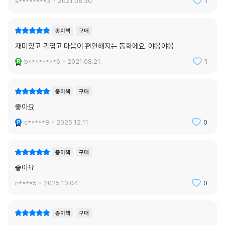
s********3
2021.08.30.
1
종이책
구매
재미있고 귀엽고 마음이 편안해지는 동화에요. 야옹야옹.
b********6
2021.08.21.
1
종이책
구매
좋아요
c*****8
2025.12.11.
0
종이책
구매
좋아요
n****5
2025.10.04.
0
종이책
구매