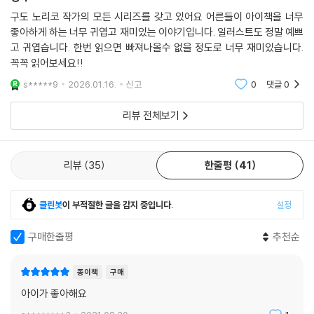
구도 노리코 작가의 모든 시리즈를 갖고 있어요 어른들이 아이책을 너무
좋아하게 하는 너무 귀엽고 재미있는 이야기입니다. 일러스트도 정말 예쁘
고 귀엽습니다. 한번 읽으면 빠져나올수 없을 정도로 너무 재미있습니다.
꼭꼭 읽어보세요!!
s*****9
2026.01.16.
신고
0
댓글
0
리뷰 전체보기
리뷰
35
한줄평
41
클린봇
이 부적절한 글을 감지 중입니다.
설정
구매한줄평
추천순
종이책
구매
아이가 좋아해요