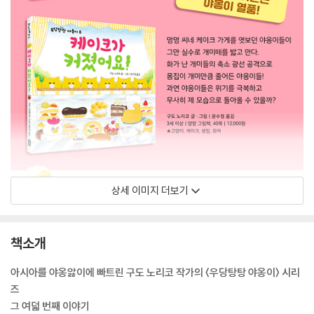
상세 이미지 더보기
책소개
아시아를 야옹앓이에 빠트린 구도 노리코 작가의 〈우당탕탕 야옹이〉 시리
즈
그 여덟 번째 이야기