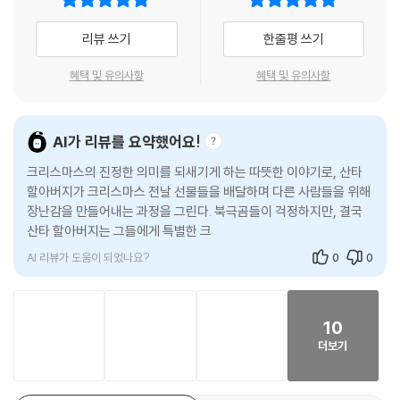
아버지 입에서 감탄이 절로 흘러나옵니다. 그런데… 산타 할아버지를 위한
놀랍고 멋진 일들은 여기서 끝이 아니라지요. 처음으로 크리스마스를 즐기
리뷰 쓰기
한줄평 쓰기
게 된 산타 할아버지! 과연 어떤 크리스마스가 산타 할아버지를 기다리고
있을까요?
혜택 및 유의사항
혜택 및 유의사항
함께 만들어 가는 크리스마스의 기적!
모두의 기쁨을 위해 수고하는 이들에게 보내는 감사
AI가 리뷰를 요약했어요!
크리스마스의 진정한 의미를 되새기게 하는 따뜻한 이야기로, 산타
밤사이 깨끗해진 거리, 때맞춰 차려진 밥상, 총알 배송…. 우리가 당연한 듯
할아버지가 크리스마스 전날 선물들을 배달하며 다른 사람들을 위해
누려 온 많은 것들 뒤에는 많은 이들의 보이지 않는 수고가 있습니다. 크리
장난감을 만들어내는 과정을 그린다. 북극곰들이 걱정하지만, 결국
스마스의 기쁨을 전하기 위한 산타 할아버지의 수고처럼 말이지요.
산타 할아버지는 그들에게 특별한 크리스마스를 선사한다. 이 책은
크리스마스를 함께 만들어가는 것이 얼마나
산타 할아버지는 해마다 크리스마스에 맞춰 온 세상 아이들에게 기쁨을 전
AI 리뷰가 도움이 되었나요?
0
0
하기 위해 1년 내내 쉬지 않고 일합니다. 그러다 보니, 정작 자신은 크리스
마스를 즐길 새가 없지요. 하지만 산타 할아버지 곁에는 할아버지의 수고
를 기억하는 이들이 있습니다. 바로 북극 친구들 말이지요. 크리스마스를
10
온전히 즐겨본 적 없는 할아버지를 위해 북극 친구들은 멋진 크리스마스
더보기
계획을 세웁니다. 산타 할아버지는 그 누구보다도 크리스마스를 누릴 자격
이 충분하니까요. 북극 친구들이 아니었다면, 산타 할아버지는 지금도 크