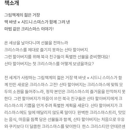
책소개
그림책계의 젊은 거장
맥 바넷 × 시드니 스미스가 함께 그려 낸
마법 같은 크리스마스 이야기!
온 세상을 날아다니며 선물을 전하느라
크리스마스를 제대로 즐기지 못하는 산타 할아버지.
그런 할아버지를 위해 북극 친구들이 특별한 선물을 준비했대요!
산타 할아버지는 첫 크리스마스를 어떻게 보냈을까요?
전 세계가 사랑하는 그림책계의 젊은 거장 맥 바넷 × 시드니 스미스가 함
께 만든 새로운 크리스마스 고전! 산타 할아버지는 크리스마스에 맞춰 모
두의 소원을 들어주느라, 정작 본인은 크리스마스의 즐거움을 만끽하지 못
한다. 그런 할아버지가 마음이 쓰인 북극 친구들은 산타 할아버지에게 크
리스마스의 기쁨을 안겨 주려 특별한 계획을 세운다. 산타 할아버지가 크
리스마스에도 일에 매달리지 않도록 말이다. 완벽한 크리스마스트리, 맛있
는 음식, 마음을 듬뿍 담은 선물들과 함께, 산타 할아버지는 처음으로 우유
와 쿠키보다 더 달콤한 크리스마스를 맞이한다. 한스 크리스티안 안데르센