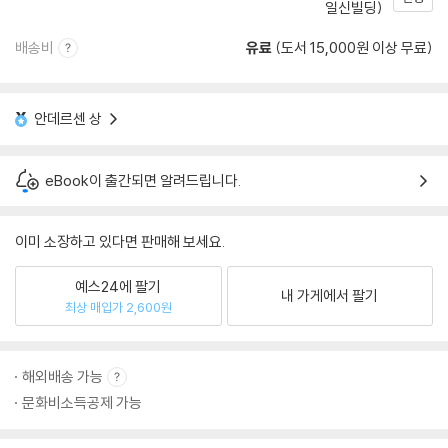
일신빌딩)
배송비
유료
(도서 15,000원 이상 무료)
안데르센 상
eBook이 출간되면 알려드립니다.
이미 소장하고 있다면 판매해 보세요.
예스24에 팔기
내 가게에서 팔기
최상 매입가 2,600원
해외배송 가능
문화비소득공제 가능