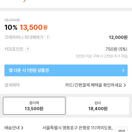
15,000
원
10
13,500
크레마머니 최대혜택가
12,000원
YES포인트
750원 (5%)
5만원 이상 구매 시 2천원 추가 적립
앱 다운 시 1천원 상품권
결제혜택
카드/간편결제 혜택을 확인하세요
종이책
원서
13,500
원
18,400
원
배송안내
서울특별시 영등포구 은행로 11(여의도동,
변경