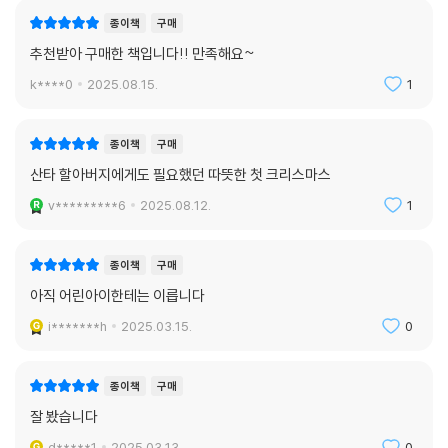
종이책
구매
추천받아 구매한 책입니다!! 만족해요~
k****0
2025.08.15.
1
종이책
구매
산타 할아버지에게도 필요했던 따뜻한 첫 크리스마스
v*********6
2025.08.12.
1
종이책
구매
아직 어린아이한테는 이릅니다
i*******h
2025.03.15.
0
종이책
구매
잘 봤습니다