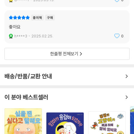
d*****1
2025.03.13.
0
종이책
구매
좋아요
h****3
2025.02.25.
0
한줄평 전체보기
배송/반품/교환 안내
이 분야 베스트셀러