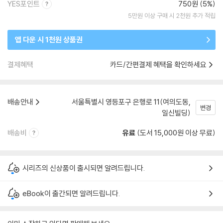
YES포인트
750원 (5%)
5만원 이상 구매 시 2천원 추가 적립
앱 다운 시 1천원 상품권
결제혜택
카드/간편결제 혜택을 확인하세요
배송안내
서울특별시 영등포구 은행로 11(여의도동,
변경
일신빌딩)
배송비
유료
(도서 15,000원 이상 무료)
시리즈의 신상품이 출시되면 알려드립니다.
eBook이 출간되면 알려드립니다.