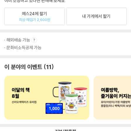
이미 소장하고 있다면 판매해 보세요.
예스24에 팔기
내 가게에서 팔기
최상 매입가 2,600원
해외배송 가능
문화비소득공제 가능
이 분야의 이벤트
11