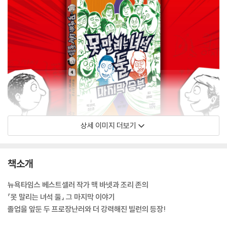
상세 이미지 더보기
책소개
뉴욕타임스 베스트셀러 작가 맥 바넷과 조리 존의
『못 말리는 녀석 둘』 그 마지막 이야기
졸업을 앞둔 두 프로장난러와 더 강력해진 빌런의 등장!