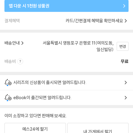
앱 다운 시 1천원 상품권
결제혜택
카드/간편결제 혜택을 확인하세요
배송안내
서울특별시 영등포구 은행로 11(여의도동,
변경
일신빌딩)
배송비
무료
시리즈의 신상품이 출시되면 알려드립니다.
eBook이 출간되면 알려드립니다.
이미 소장하고 있다면 판매해 보세요.
예스24에 팔기
내 가게에서 팔기