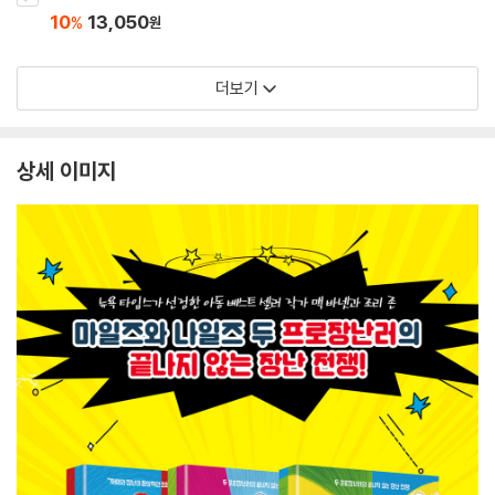
10
13,050
%
원
더보기
상세 이미지