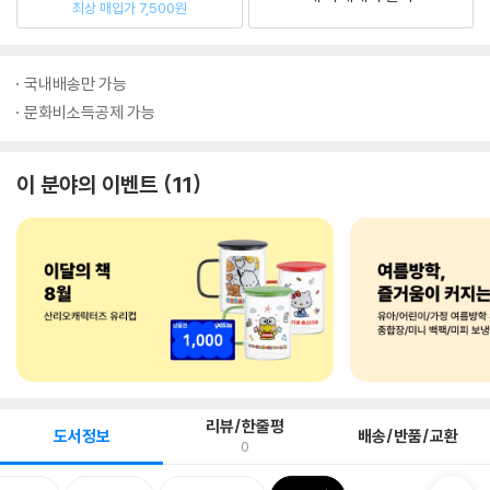
최상 매입가 7,500원
국내배송만 가능
문화비소득공제 가능
이 분야의 이벤트
11
리뷰/한줄평
도서정보
배송/반품/교환
0