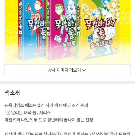
상세 이미지 더보기
책소개
뉴욕타임스 베스트셀러 작가 맥 바넷과 조리 존의
『못 말리는 녀석 둘』 시리즈
마일즈와 나일즈 두 프로 장난러의 끝나지 않는 전쟁
세상에 셋도 없는 프로 장난꾸러기 콤비가 펼치는 기상천외한 장난 프로젝