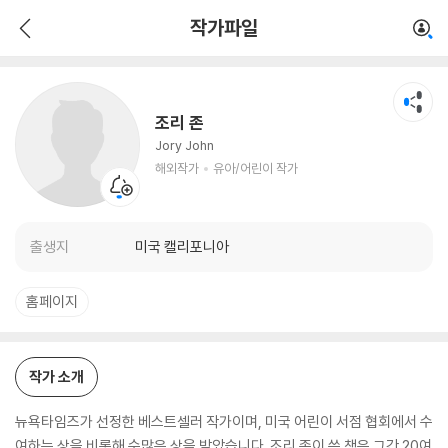
조리 존
작가파일
해외작가
유아/어린이 작가
조리 존
Jory John
해외작가
유아/어린이 작가
출생지
미국 캘리포니아
홈페이지
작가 소개
뉴욕타임즈가 선정한 베스트셀러 작가이며, 미국 어린이 서점 협회에서 수
여하는 상을 비롯해 수많은 상을 받았습니다. 조리 존이 쓴 책은 그간 20여