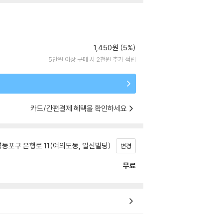
1,450원 (5%)
5만원 이상 구매 시 2천원 추가 적립
카드/간편결제 혜택을 확인하세요
등포구 은행로 11(여의도동, 일신빌딩)
변경
무료