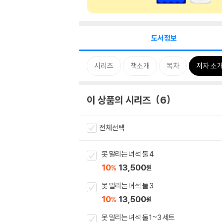
도서정보
시리즈
책소개
목차
저자 소
이 상품의 시리즈
6
전체선택
못 말리는 녀석 둘 4
10
13,500
%
원
못 말리는 녀석 둘 3
10
13,500
%
원
못 말리는 녀석 둘 1~3 세트