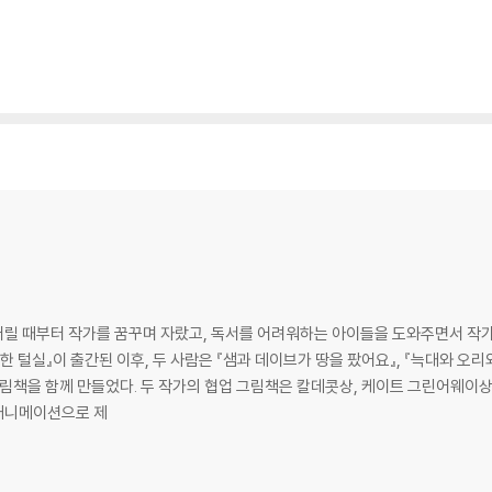
릴 때부터 작가를 꿈꾸며 자랐고, 독서를 어려워하는 아이들을 도와주면서 작가의
털실』이 출간된 이후, 두 사람은 『샘과 데이브가 땅을 팠어요』, 『늑대와 오리와 생
러 그림책을 함께 만들었다. 두 작가의 협업 그림책은 칼데콧상, 케이트 그린어웨이상
 애니메이션으로 제