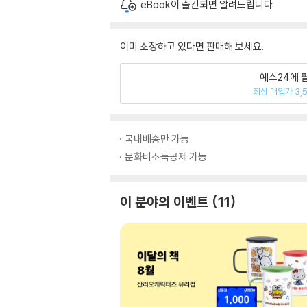
eBook이 출간되면 알려드립니다.
이미 소장하고 있다면 판매해 보세요.
예스24에 
최상 매입가 3,
국내배송만 가능
문화비소득공제 가능
이 분야의 이벤트
11