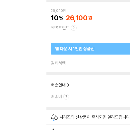
29,000
원
10
26,100
YES포인트
앱 다운 시 1천원 상품권
결제혜택
배송안내
배송비
시리즈의 신상품이 출시되면 알려드립니다