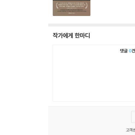
작가에게 한마디
댓글
0
고객센