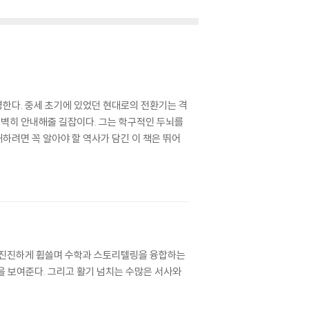
한다. 중세 초기에 있었던 현대로의 전환기는 격
벽히 안내해줄 길잡이다. 그는 학구적인 두뇌를
하려면 꼭 알아야 할 역사가 담긴 이 책은 뛰어
흥미진진하게 휩쓸며 수학과 스토리텔링을 융합하는
을 보여준다. 그리고 활기 넘치는 수많은 서사와