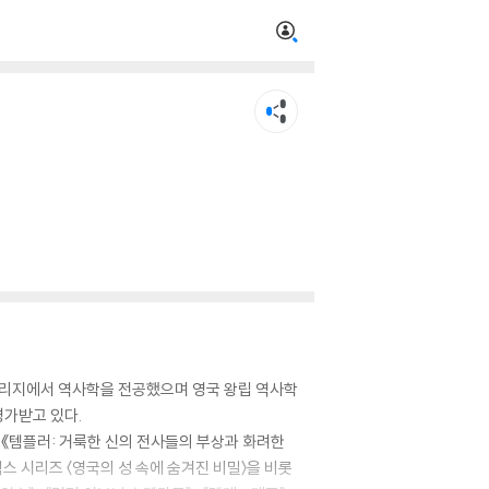
리지에서 역사학을 전공했으며 영국 왕립 역사학
평가받고 있다.
》, 《템플러: 거룩한 신의 전사들의 부상과 화려한
플릭스 시리즈 〈영국의 성 속에 숨겨진 비밀〉을 비롯