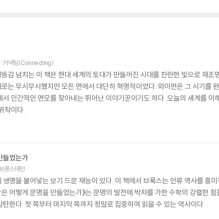
커넥팅(Connecting)
동감 넘치는 이 책은 현대 세계의 토대가 만들어진 시대를 찬란한 빛으로 재조명
로는 무시무시했지만 모든 면에서 대단히 혁명적이었다. 와이먼은 그 시기를 완
에서 인간적인 면모를 찾아내는 뛰어난 이야기꾼이기도 하다. 오늘의 세계를 이해
뷔작이다.
 만들었는가
브론스테인
 생명을 불어넣는 보기 드문 재능이 있다. 이 책에서 브룩스는 인류 역사를 
수학은 어떻게 문명을 만들었는가》는 문명의 발전에 박차를 가한 수학의 강렬한 힘
탄한다. 첫 쪽부터 마지막 쪽까지 정말로 집중하여 읽을 수 있는 역사이다.