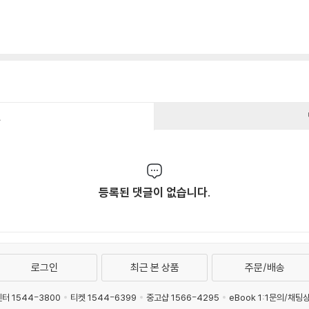
건
등록된 댓글이 없습니다.
로그인
최근 본 상품
주문/배송
터 1544-3800
티켓 1544-6399
중고샵 1566-4295
eBook 1:1문의/채팅