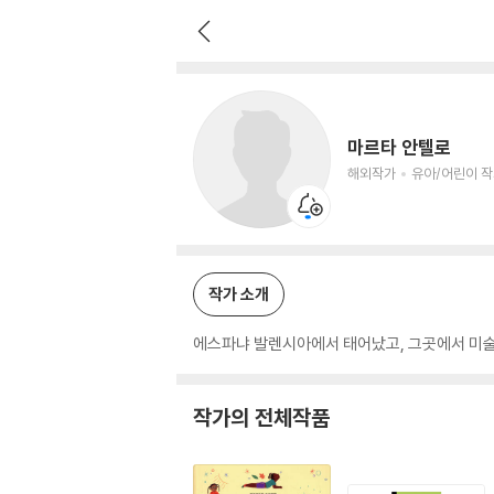
마르타 안텔로
해외작가
유아/어린이 작가
마르타 안텔로
해외작가
유아/어린이 
작가 소개
에스파냐 발렌시아에서 태어났고, 그곳에서 미술
작가의 전체작품