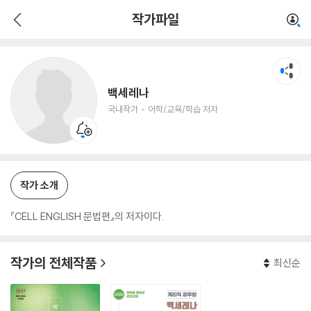
백세레나
작가파일
국내작가
어학/교육/학습 저자
백세레나
국내작가
어학/교육/학습 저자
작가 소개
『CELL ENGLISH 문법편』의 저자이다.
작가의 전체작품
최신순