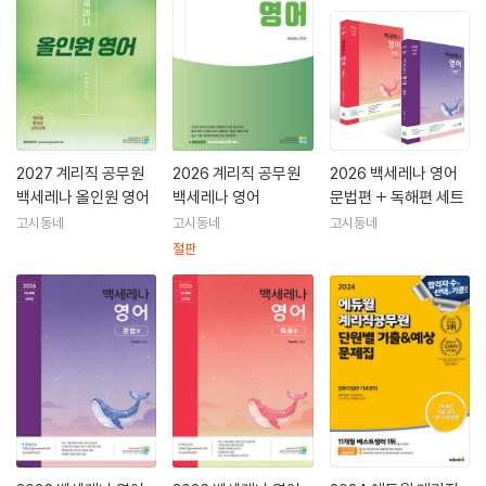
2027 계리직 공무원
2026 계리직 공무원
2026 백세레나 영어
백세레나 올인원 영어
백세레나 영어
문법편 + 독해편 세트
고시동네
고시동네
고시동네
절판