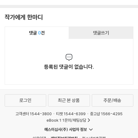
작가에게 한마디
댓글
0
건
댓글쓰기
등록된 댓글이 없습니다.
로그인
최근 본 상품
주문/배송
고객센터 1544-3800
티켓 1544-6399
중고샵 1566-4295
eBook 1:1문의/채팅상담
예스이십사(주) 사업자 정보