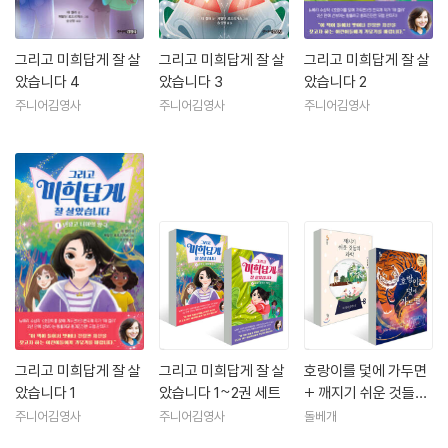
그리고 미희답게 잘 살
그리고 미희답게 잘 살
그리고 미희답게 잘 살
았습니다 4
았습니다 3
았습니다 2
주니어김영사
주니어김영사
주니어김영사
그리고 미희답게 잘 살
그리고 미희답게 잘 살
호랑이를 덫에 가두면
았습니다 1
았습니다 1~2권 세트
+ 깨지기 쉬운 것들의
과학 세트
주니어김영사
주니어김영사
돌베개