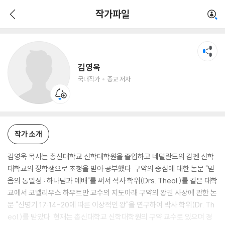
김영욱
작가파일
국내작가
종교 저자
김영욱
국내작가
종교 저자
작가 소개
김영욱 목사는 총신대학교 신학대학원을 졸업하고 네덜란드의 캄펜 신학
대학교의 장학생으로 초청을 받아 공부했다. 구약의 중심에 대한 논문 "믿
음의 통일성 : 하나님과 예배"를 써서 석사 학위(Drs. Theol.)를 같은 대학
교에서 코넬리우스 하우트만 교수의 지도아래 구약의 왕권 사상에 관한 논
문 "신명기 17:14-20에 따른 이상적인 왕"을 연구하여 박사 학위(Dr. Th
eol.)를 받았다. 현재는 총신대학교 신학대학원의 구약 교수로 있으며 경