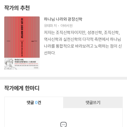
작가의 추천
하나님 나라와 광장신학
유태화
저
아바서원
저자는 조직신학자이지만, 성경신학, 조직신학,
역사신학과 실천신학의 다각적 측면에서 하나님
나라를 통합적으로 바라보려고 노력하는 점이 신
선하다.
작가에게 한마디
댓글
0
건
댓글쓰기