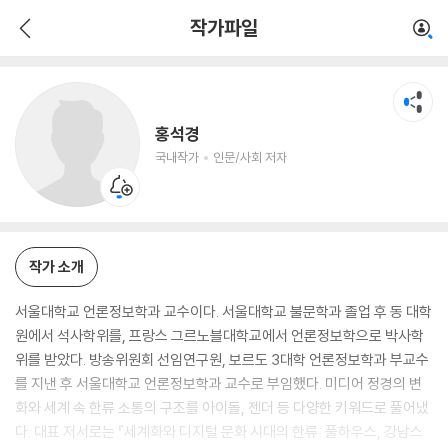
홍석경
작가파일
국내작가
인문/사회 저자
홍석경
국내작가
인문/사회 저자
작가 소개
서울대학교 언론정보학과 교수이다. 서울대학교 불문학과 졸업 후 동 대학
원에서 석사학위를, 프랑스 그르노블대학교에서 언론정보학으로 박사학
위를 받았다. 방송위원회 선임연구원, 보르도 3대학 언론정보학과 부교수
를 지낸 후 서울대학교 언론정보학과 교수로 부임했다. 미디어 정경의 변
화와 세계 속 한류 소통의 구조를 아이돌, 젠더 등 다양한 키워드로 풀어냈
다. 대표 저서로는 『세계화와 디지털 문화 시대의 한류: 풀하우스, 강남스