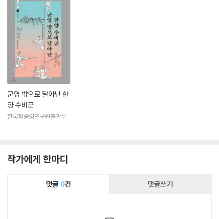
군영 밖으로 달아난 한
양 수비군
한국학중앙연구원출판부
작가에게 한마디
댓글
0
건
댓글쓰기