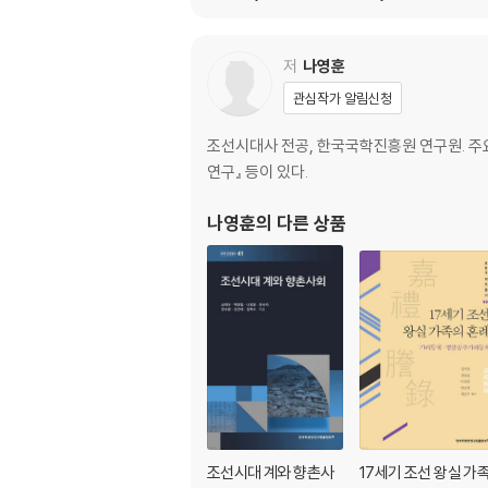
저
나영훈
관심작가 알림신청
조선시대사 전공, 한국국학진흥원 연구원. 주요 
연구』 등이 있다.
나영훈
의 다른 상품
조선시대 계와 향촌사
17세기 조선 왕실 가