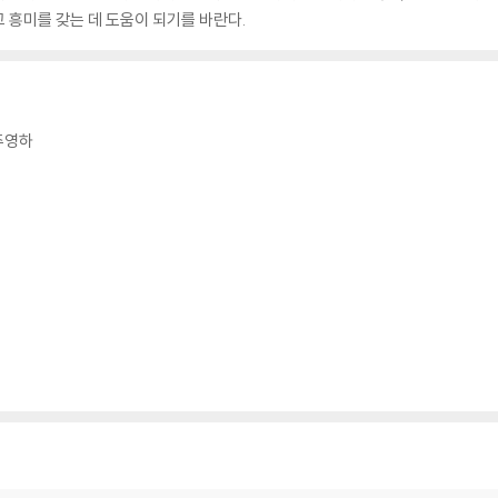
 흥미를 갖는 데 도움이 되기를 바란다.
주영하