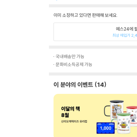
이미 소장하고 있다면 판매해 보세요.
예스24에 
최상 매입가 2,
국내배송만 가능
문화비소득공제 가능
이 분야의 이벤트
14