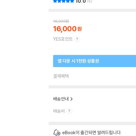
10.0
5
16,000
원
16,000
YES포인트
앱 다운 시 1천원 상품권
결제혜택
배송안내
배송비
eBook이 출간되면 알려드립니다.