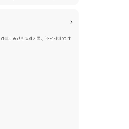
경복궁 중건 천일의 기록』, 『조선시대 ‘경기’