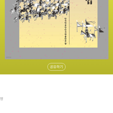
공유하기
5명