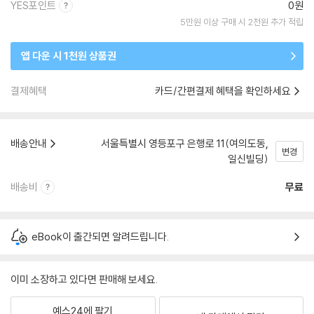
YES포인트
0원
5만원 이상 구매 시 2천원 추가 적립
앱 다운 시 1천원 상품권
결제혜택
카드/간편결제 혜택을 확인하세요
배송안내
서울특별시 영등포구 은행로 11(여의도동,
변경
일신빌딩)
배송비
무료
eBook이 출간되면 알려드립니다.
이미 소장하고 있다면 판매해 보세요.
예스24에 팔기