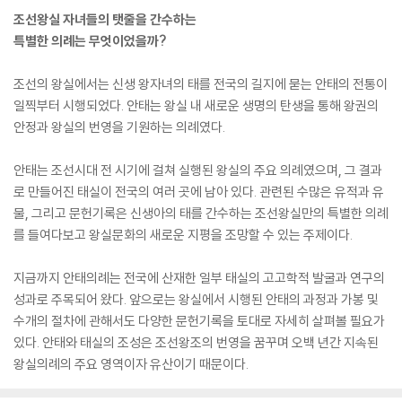
조선왕실 자녀들의 탯줄을 간수하는
특별한 의례는 무엇이었을까?
조선의 왕실에서는 신생 왕자녀의 태를 전국의 길지에 묻는 안태의 전통이
일찍부터 시행되었다. 안태는 왕실 내 새로운 생명의 탄생을 통해 왕권의
안정과 왕실의 번영을 기원하는 의례였다.
안태는 조선시대 전 시기에 걸쳐 실행된 왕실의 주요 의례였으며, 그 결과
로 만들어진 태실이 전국의 여러 곳에 남아 있다. 관련된 수많은 유적과 유
물, 그리고 문헌기록은 신생아의 태를 간수하는 조선왕실만의 특별한 의례
를 들여다보고 왕실문화의 새로운 지평을 조망할 수 있는 주제이다.
지금까지 안태의례는 전국에 산재한 일부 태실의 고고학적 발굴과 연구의
성과로 주목되어 왔다. 앞으로는 왕실에서 시행된 안태의 과정과 가봉 및
수개의 절차에 관해서도 다양한 문헌기록을 토대로 자세히 살펴볼 필요가
있다. 안태와 태실의 조성은 조선왕조의 번영을 꿈꾸며 오백 년간 지속된
왕실의례의 주요 영역이자 유산이기 때문이다.