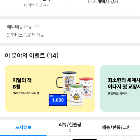
내 가게에서 팔기
바이백 신청 불가
해외배송 가능
문화비소득공제 가능
이 분야의 이벤트
14
리뷰/한줄평
도서정보
배송/반품/교환
0