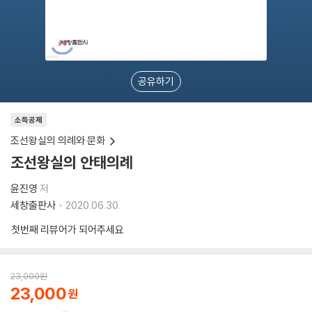
공유하기
소득공제
조선왕실의 의례와 문화
조선왕실의 안태의례
윤진영
저
세창출판사
2020.06.30.
첫번째 리뷰어가 되어주세요
23,000
원
23,000