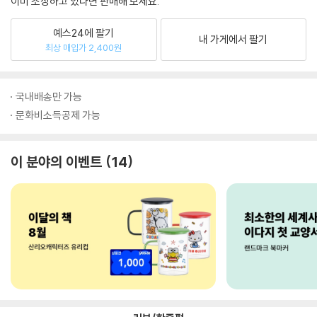
이미 소장하고 있다면 판매해 보세요.
예스24에 팔기
내 가게에서 팔기
최상 매입가 2,400원
국내배송만 가능
문화비소득공제 가능
이 분야의 이벤트
14