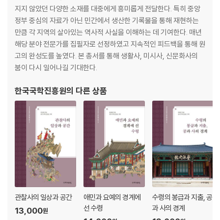
지지 않았던 다양한 소재를 대중에게 흥미롭게 전달한다. 특히 중앙
정부 중심의 자료가 아닌 민간에서 생산한 기록물을 통해 재현하는
만큼 각 지역의 살아있는 역사적 사실을 이해하는 데 기여한다. 매년
해당 분야 전문가를 집필자로 선정하였고 지속적인 피드백을 통해 원
고의 완성도를 높였다. 본 총서를 통해 생활사, 미시사, 신문화사의
붐이 다시 일어나길 기대한다.
한국국학진흥원
의 다른 상품
관찰사의 일상과 공간
애민과 요예의 경계에
수령의 봉급과 지출, 공
선 수령
과 사의 경계
13,000
원