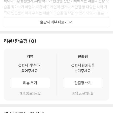
록이나, 『승정원일기』처럼 국가가 편찬한 관찬 기록에서는 이들의 일상 모
가들이 그린 채색화로 나뉜다. 특히 민화로 통칭되는 채색 그림들은 대중
습을 찾아보기 어렵다. 다행히도 개인의 일기나 서간집 등 다양한 사적 기
들의 소망을 담은 길상화의 한 종류로 유행하며 널리 그려졌다. 이 그림들
록이 발굴됨에 따라 우리는 이들의 모습을 짐작할 수 있게 되었다. 물론 그
은 구한말에서 근대기로 넘어가는 역경의 시기를 살았던 많은 대중에게 삶
일기나 서간집을 남긴 사람들이 주로 식자층에 속하기 때문에 일정 부분
출판사 리뷰 더보기
의 희망과 위안을 주었던 그림이다.
한계는 있지만, 그러한 식자층이 자신의 이야기를 남기면서 주변의 이야기
--- p.164
도 남겨 왔기에, 우리는 그동안 알기 어려웠던 주변의 삶을 확인할 수 있었
다. 전통생활사총서는 이처럼 조선시대를 살아간 사람들의 삶을 소개하고
리뷰/한줄평
0
자 한다. 이 책들을 따라서 읽어 나가다 보면 우리가 몰랐던 조선 사람들의
삶을 짐작해 볼 수 있을 것이다.
리뷰
한줄평
이 책은 단순히 과거시험의 기록을 나열하는 것을 넘어, 시험의 과정과 결
첫번째 리뷰어가
첫번째 한줄평을
과를 둘러싼 인간적인 이야기와 사회적 맥락을 풍부하게 재현한다. 저자는
되어주세요.
남겨주세요.
세밀한 연구와 유려한 서술로 과거시험을 준비하는 선비들의 모습, 합격을
축하하는 연회, 그리고 민간에서 합격을 기원하며 그린 민화까지 다양한
리뷰 쓰기
한줄평 쓰기
그림 속에 담긴 시대적 의미를 입체적으로 해석한다. 독자는 이 책을 통해
조선시대 사람들이 공유했던 문화적 열망과 이상을 생생히 느낄 수 있으
혜택 및 유의사항
혜택 및 유의사항
며, 과거시험이라는 제도가 단지 개인의 출세를 넘어서 당대의 사회적 가
치를 반영한 중요한 축이었음을 새롭게 깨닫게 될 것이다.