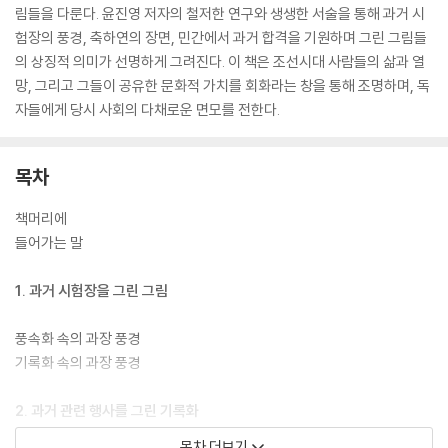
림들을 다룬다. 윤진영 저자의 철저한 연구와 생생한 서술을 통해 과거 시
험장의 풍경, 축하연의 장면, 민간에서 과거 합격을 기원하며 그린 그림들
의 상징적 의미가 선명하게 그려진다. 이 책은 조선시대 사람들의 삶과 열
망, 그리고 그들이 공유한 문화적 가치를 회화라는 창을 통해 조명하며, 독
자들에게 당시 사회의 다채로운 면모를 전한다.
목차
책머리에
들어가는 말
1. 과거 시험장을 그린 그림
풍속화 속의 과장 풍경
기록화 속의 과장 풍경
2. 과거 관련 행사를 그린 기록화
목차 더보기