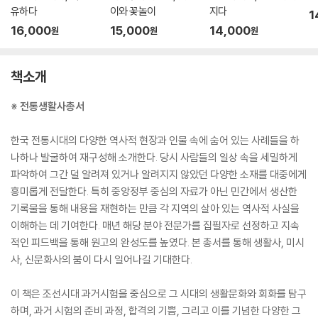
유하다
이와 꽃놀이
지다
1
16,000
15,000
14,000
원
원
원
책소개
※ 전통생활사총서
한국 전통시대의 다양한 역사적 현장과 인물 속에 숨어 있는 사례들을 하
나하나 발굴하여 재구성해 소개한다. 당시 사람들의 일상 속을 세밀하게
파악하여 그간 덜 알려져 있거나 알려지지 않았던 다양한 소재를 대중에게
흥미롭게 전달한다. 특히 중앙정부 중심의 자료가 아닌 민간에서 생산한
기록물을 통해 내용을 재현하는 만큼 각 지역의 살아 있는 역사적 사실을
이해하는 데 기여한다. 매년 해당 분야 전문가를 집필자로 선정하고 지속
적인 피드백을 통해 원고의 완성도를 높였다. 본 총서를 통해 생활사, 미시
사, 신문화사의 붐이 다시 일어나길 기대한다.
이 책은 조선시대 과거시험을 중심으로 그 시대의 생활문화와 회화를 탐구
하며, 과거 시험의 준비 과정, 합격의 기쁨, 그리고 이를 기념한 다양한 그